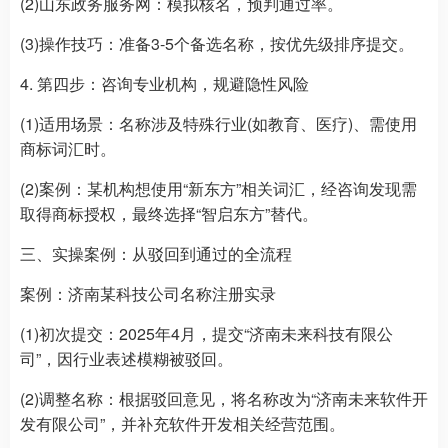
(2)山东政务服务网：模拟核名，预判通过率。
(3)操作技巧：准备3-5个备选名称，按优先级排序提交。
4. 第四步：咨询专业机构，规避隐性风险
(1)适用场景：名称涉及特殊行业(如教育、医疗)、需使用
商标词汇时。
(2)案例：某机构想使用“新东方”相关词汇，经咨询发现需
取得商标授权，最终选择“智启东方”替代。
三、实操案例：从驳回到通过的全流程
案例：济南某科技公司名称注册实录
(1)初次提交：2025年4月，提交“济南未来科技有限公
司”，因行业表述模糊被驳回。
(2)调整名称：根据驳回意见，将名称改为“济南未来软件开
发有限公司”，并补充软件开发相关经营范围。