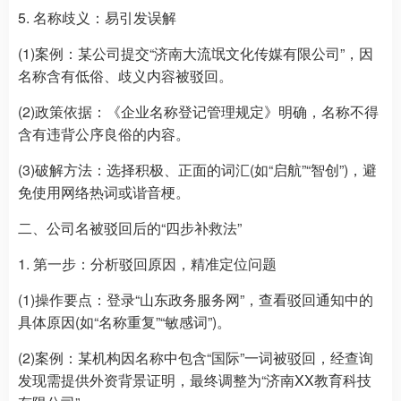
5. 名称歧义：易引发误解
(1)案例：某公司提交“济南大流氓文化传媒有限公司”，因
名称含有低俗、歧义内容被驳回。
(2)政策依据：《企业名称登记管理规定》明确，名称不得
含有违背公序良俗的内容。
(3)破解方法：选择积极、正面的词汇(如“启航”“智创”)，避
免使用网络热词或谐音梗。
二、公司名被驳回后的“四步补救法”
1. 第一步：分析驳回原因，精准定位问题
(1)操作要点：登录“山东政务服务网”，查看驳回通知中的
具体原因(如“名称重复”“敏感词”)。
(2)案例：某机构因名称中包含“国际”一词被驳回，经查询
发现需提供外资背景证明，最终调整为“济南XX教育科技