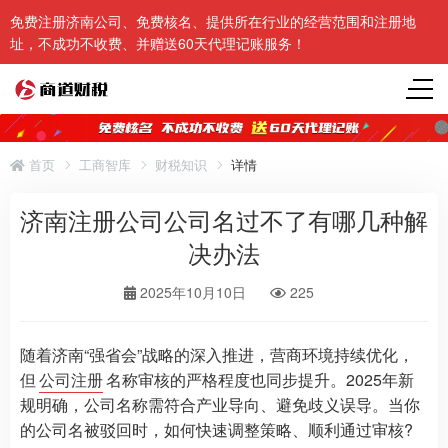
免费注册济南公司、免费核名、提供所在行业的经营范围和注册地
址，不成功不收费、并赠送60天代理记账服务！
首页
工商智库
财税知识
详情
济南注册公司公司名过不了有哪几种解
决办法
2025年10月10日
225
随着济南“强省会”战略的深入推进，营商环境持续优化，
但
公司注册
名称审核的严格程度也同步提升。2025年新
规明确，公司名称需符合产业导向、避免歧义误导。当你
的公司名被驳回时，如何快速调整策略、顺利通过审核?