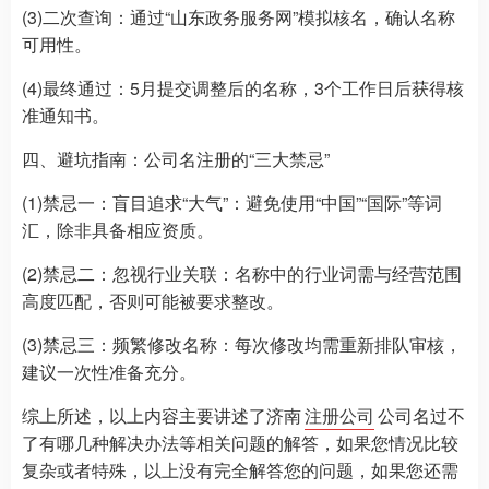
(3)二次查询：通过“山东政务服务网”模拟核名，确认名称
可用性。
(4)最终通过：5月提交调整后的名称，3个工作日后获得核
准通知书。
四、避坑指南：公司名注册的“三大禁忌”
(1)禁忌一：盲目追求“大气”：避免使用“中国”“国际”等词
汇，除非具备相应资质。
(2)禁忌二：忽视行业关联：名称中的行业词需与经营范围
高度匹配，否则可能被要求整改。
(3)禁忌三：频繁修改名称：每次修改均需重新排队审核，
建议一次性准备充分。
综上所述，以上内容主要讲述了济南
注册公司
公司名过不
了有哪几种解决办法等相关问题的解答，如果您情况比较
复杂或者特殊，以上没有完全解答您的问题，如果您还需