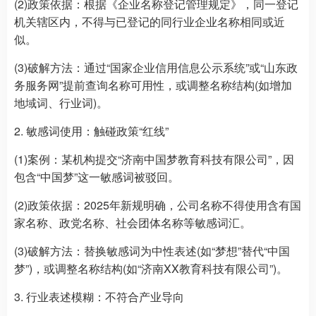
(2)政策依据：根据《企业名称登记管理规定》，同一登记
机关辖区内，不得与已登记的同行业企业名称相同或近
似。
(3)破解方法：通过“国家企业信用信息公示系统”或“山东政
务服务网”提前查询名称可用性，或调整名称结构(如增加
地域词、行业词)。
2. 敏感词使用：触碰政策“红线”
(1)案例：某机构提交“济南中国梦教育科技有限公司”，因
包含“中国梦”这一敏感词被驳回。
(2)政策依据：2025年新规明确，公司名称不得使用含有国
家名称、政党名称、社会团体名称等敏感词汇。
(3)破解方法：替换敏感词为中性表述(如“梦想”替代“中国
梦”)，或调整名称结构(如“济南XX教育科技有限公司”)。
3. 行业表述模糊：不符合产业导向