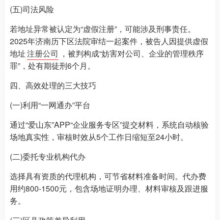
(五)司法风险
若地址异常被认定为“虚假注册”，可能涉及刑事责任。
2025年济南历下区法院审结一起案件，被告人因提供虚假
地址
注册公司
，被判构成“妨害对公司、企业的管理秩序
罪”，处有期徒刑6个月。
四、高效处理的三大技巧
(一)利用“一网通办”平台
通过“爱山东”APP“企业服务专区”提交材料，系统自动核验
场地真实性，审核时效从5个工作日缩短至24小时。
(二)委托专业机构代办
选择具有资质的代理机构，可节省材料准备时间。代办费
用约800-1500元，包含场地证明办理、材料审核及跟进服
务。