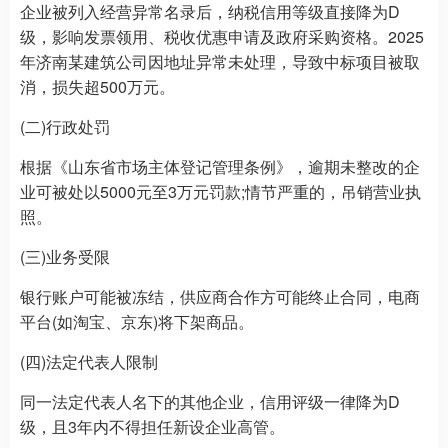
企业被列入经营异常名录后，纳税信用等级直接降为D
级，影响发票领用、税收优惠申请及政府采购资格。2025
年济南某建筑公司因地址异常未处理，导致中标项目被取
消，损失超500万元。
(二)行政处罚
根据《山东省市场主体登记管理条例》，逾期未整改的企
业可被处以5000元至3万元罚款;情节严重的，吊销营业执
照。
(三)业务受限
银行账户可能被冻结，供应商合作方可能终止合同，电商
平台(如淘宝、京东)将下架商品。
(四)法定代表人限制
同一法定代表人名下的其他企业，信用评级一律降为D
级，且3年内不得担任新设企业高管。