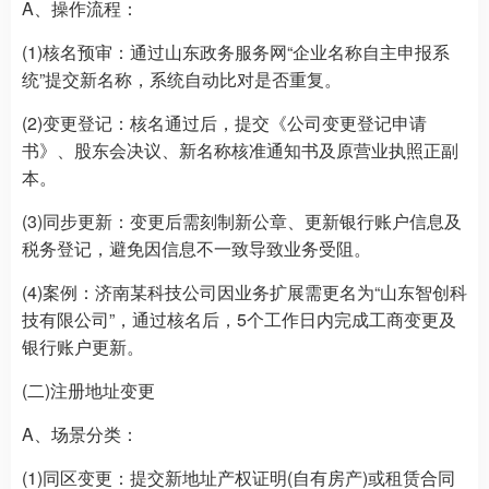
A、操作流程：
(1)核名预审：通过山东政务服务网“企业名称自主申报系
统”提交新名称，系统自动比对是否重复。
(2)变更登记：核名通过后，提交《公司变更登记申请
书》、股东会决议、新名称核准通知书及原营业执照正副
本。
(3)同步更新：变更后需刻制新公章、更新银行账户信息及
税务登记，避免因信息不一致导致业务受阻。
(4)案例：济南某科技公司因业务扩展需更名为“山东智创科
技有限公司”，通过核名后，5个工作日内完成工商变更及
银行账户更新。
(二)注册地址变更
A、场景分类：
(1)同区变更：提交新地址产权证明(自有房产)或租赁合同