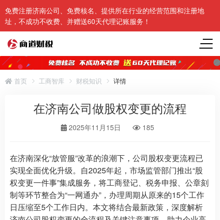
免费注册济南公司、免费核名、提供所在行业的经营范围和注册地
址，不成功不收费、并赠送60天代理记账服务！
首页
工商智库
财税知识
详情
在济南公司做股权变更的流程
2025年11月15日
185
在济南深化“放管服”改革的浪潮下，公司股权变更流程已
实现全面优化升级。自2025年起，市场监管部门推出“股
权变更一件事”集成服务，将工商登记、税务申报、公章刻
制等环节整合为“一网通办”，办理周期从原来的15个工作
日压缩至5个工作日内。本文将结合最新政策，深度解析
济南公司股权变更的全流程及关键注意事项，助力企业高