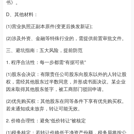
书》。
D、其他材料：
(1)营业执照正副本原件(变更后换发新证);
(2)涉及外资、金融等特殊行业的，需提供前置审批文件。
三、避坑指南：五大风险，提前防范
1. 程序合法性：每一步都需“有据可依”
(1)股东会决议：有限责任公司股东向股东以外的人转让股
权，需经其他股东过半数同意，并形成书面决议。某企业
因未取得其他股东签字，被工商部门驳回申请。
(2)优先购买权：其他股东在同等条件下享有优先购买权。
若未通知或未放弃，转让可能无效。
2. 价格合理性：避免“低价转让”被核定
(1)税务核定：若转让价格低于净资产份额，税务局将按公