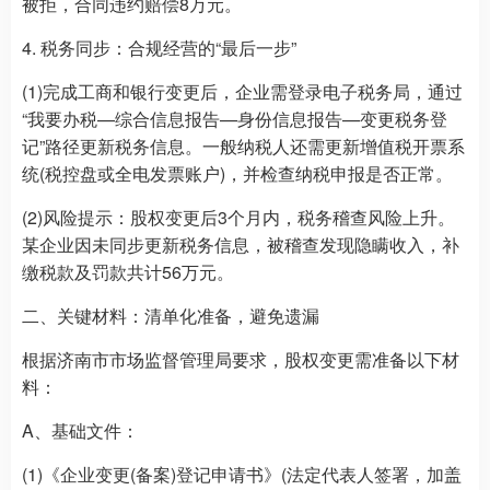
被拒，合同违约赔偿8万元。
4. 税务同步：合规经营的“最后一步”
(1)完成工商和银行变更后，企业需登录电子税务局，通过
“我要办税—综合信息报告—身份信息报告—变更税务登
记”路径更新税务信息。一般纳税人还需更新增值税开票系
统(税控盘或全电发票账户)，并检查纳税申报是否正常。
(2)风险提示：股权变更后3个月内，税务稽查风险上升。
某企业因未同步更新税务信息，被稽查发现隐瞒收入，补
缴税款及罚款共计56万元。
二、关键材料：清单化准备，避免遗漏
根据济南市市场监督管理局要求，股权变更需准备以下材
料：
A、基础文件：
(1)《企业变更(备案)登记申请书》(法定代表人签署，加盖