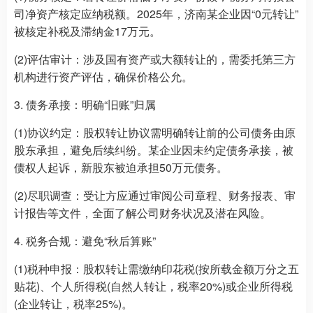
司净资产核定应纳税额。2025年，济南某企业因“0元转让”
被核定补税及滞纳金17万元。
(2)评估审计：涉及国有资产或大额转让的，需委托第三方
机构进行资产评估，确保价格公允。
3. 债务承接：明确“旧账”归属
(1)协议约定：股权转让协议需明确转让前的公司债务由原
股东承担，避免后续纠纷。某企业因未约定债务承接，被
债权人起诉，新股东被迫承担50万元债务。
(2)尽职调查：受让方应通过审阅公司章程、财务报表、审
计报告等文件，全面了解公司财务状况及潜在风险。
4. 税务合规：避免“秋后算账”
(1)税种申报：股权转让需缴纳印花税(按所载金额万分之五
贴花)、个人所得税(自然人转让，税率20%)或企业所得税
(企业转让，税率25%)。