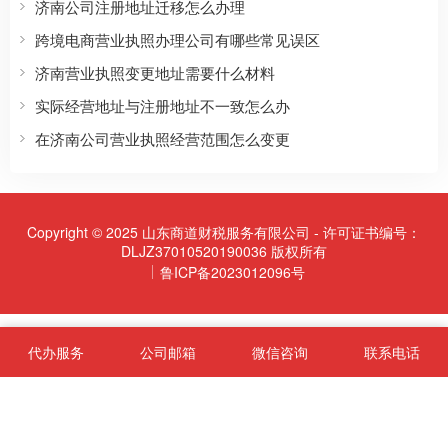
济南公司注册地址迁移怎么办理
跨境电商营业执照办理公司有哪些常见误区
济南营业执照变更地址需要什么材料
实际经营地址与注册地址不一致怎么办
在济南公司营业执照经营范围怎么变更
Copyright © 2025 山东商道财税服务有限公司 - 许可证书编号：
DLJZ37010520190036 版权所有
鲁ICP备2023012096号
代办服务
公司邮箱
微信咨询
联系电话