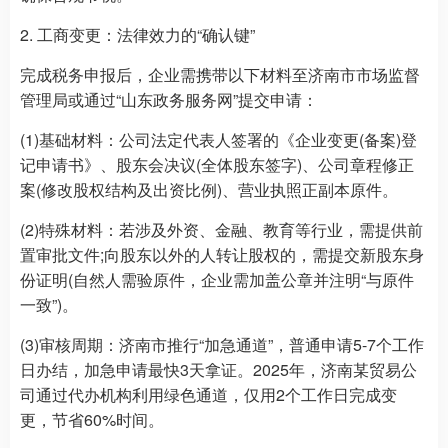
2. 工商变更：法律效力的“确认键”
完成税务申报后，企业需携带以下材料至济南市市场监督
管理局或通过“山东政务服务网”提交申请：
(1)基础材料：公司法定代表人签署的《企业变更(备案)登
记申请书》、股东会决议(全体股东签字)、公司章程修正
案(修改股权结构及出资比例)、营业执照正副本原件。
(2)特殊材料：若涉及外资、金融、教育等行业，需提供前
置审批文件;向股东以外的人转让股权的，需提交新股东身
份证明(自然人需验原件，企业需加盖公章并注明“与原件
一致”)。
(3)审核周期：济南市推行“加急通道”，普通申请5-7个工作
日办结，加急申请最快3天拿证。2025年，济南某贸易公
司通过代办机构利用绿色通道，仅用2个工作日完成变
更，节省60%时间。