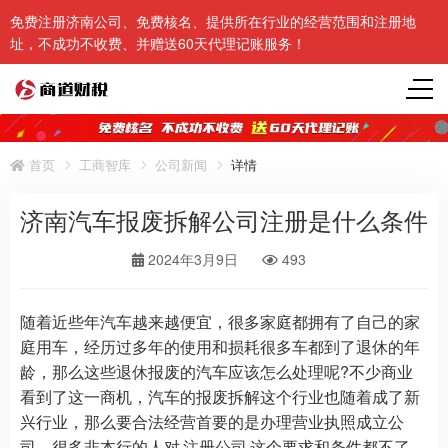
免费注册济南公司、免费核名、提供所在行业的经营范围和注册地
址，不成功不收费、并赠送60天代理记账服务！
首页
工商智库
公司新闻
详情
济南汽车报废拆解公司注册是什么条件
2024年3月9日
493
随着近些年汽车越来越便宜，很多家庭都拥有了自己的家
庭用车，经历过多年的使用和损耗很多车都到了退休的年
龄，那么这些退休报废的汽车应该怎么处理呢?不少商业
看到了这一商机，汽车的报废拆解这个行业也随着成了新
兴行业，那么要合法经营首要的是办理营业执照成立公
司，很多非本行的人对
注册公司
这个要求和条件都不了