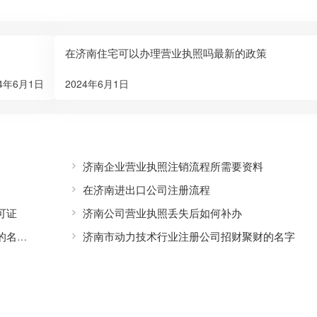
在济南住宅可以办理营业执照吗最新的政策
24年6月1日
2024年6月1日
济南企业营业执照注销流程所需要资料
在济南进出口公司注册流程
可证
济南公司营业执照丢失后如何补办
济南市动力技术行业注册公司招财聚财的名字
济南市二手家具家电批发零售业注册公司大气招财的名字有哪些
济南市激光科技行业注册公司需要哪些材料