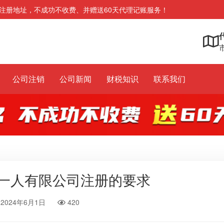
注册地址，不成功不收费、并赠送60天代理记账服务！
市
公司注销
公司新闻
财税知识
联系我们
一人有限公司注册的要求
2024年6月1日
420