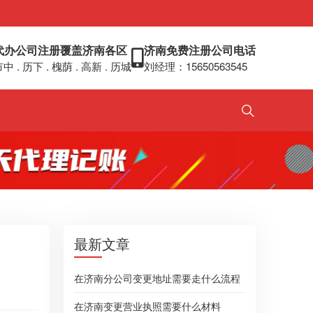
代办公司注册覆盖济南各区
济南免费注册公司电话
中 . 历下 . 槐荫 . 高新 . 历城
刘经理：15650563545
最新文章
在济南分公司变更地址需要走什么流程
在济南变更营业执照需要什么材料