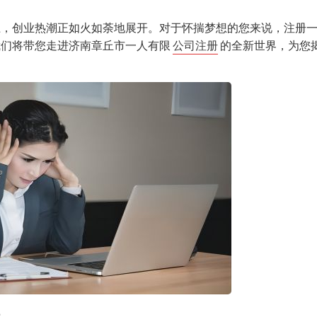
上，创业热潮正如火如荼地展开。对于怀揣梦想的您来说，注册
我们将带您走进济南章丘市一人有限
公司注册
的全新世界，为您