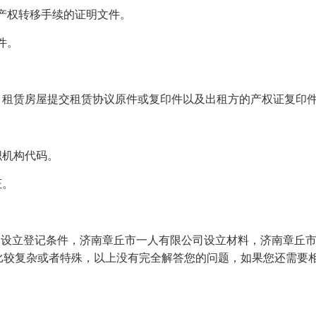
产权转移手续的证明文件。
件。
，租赁房屋提交租赁协议原件或复印件以及出租方的产权证复印件
织机构代码。
证。
司设立登记条件，济南章丘市一人有限公司设立材料，济南章丘
比较复杂或者特殊，以上没有完全解答您的问题，如果您还需要