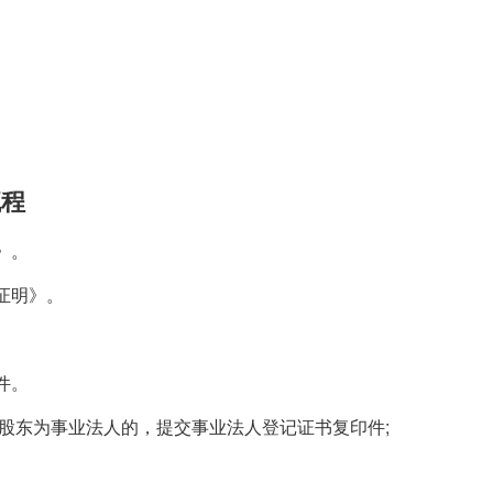
流程
》。
证明》。
件。
;股东为事业法人的，提交事业法人登记证书复印件;