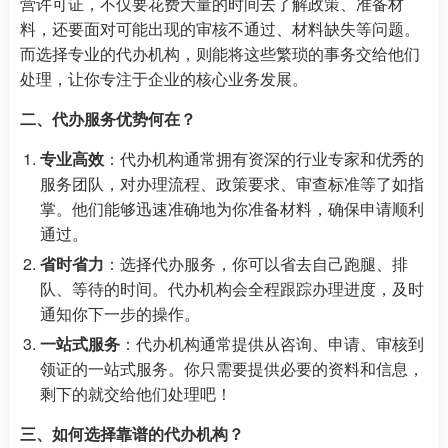
营许可证，不仅要花费大量的时间去了解政策、准备材
料，还要面对可能出现的审核不通过、材料缺失等问题。
而选择专业的代办机构，则能将这些繁琐的事务交给他们
处理，让你专注于企业的核心业务发展。
二、代办服务优势何在？
专业高效
：代办机构通常拥有资深的行业专家和优秀的
服务团队，对办理流程、政策要求、审查标准等了如指
掌。他们能够迅速准确地为你准备材料，确保申请顺利
通过。
省时省力
：选择代办服务，你可以省去自己跑腿、排
队、等待的时间。代办机构会全程跟踪办理进度，及时
通知你下一步的操作。
一站式服务
：代办机构通常提供从咨询、申请、审核到
领证的一站式服务。你只需要提供必要的资料和信息，
剩下的就交给他们处理吧！
三、如何选择靠谱的代办机构？