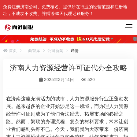
免费注册济南公司、免费核名、提供所在行业的经营范围和注册地
址，不成功不收费、并赠送60天代理记账服务！
首页
工商智库
公司新闻
详情
济南人力资源经营许可证代办全攻略
2025年2月14日
520
在济南这座充满活力的城市，人力资源服务行业正蓬勃发
展。越来越多的企业开始涉足这一领域，而办理人力资源
经营许可证则成为了他们合法经营、拓展市场的必经之
路。然而，繁琐的办理流程、复杂的材料要求，常常让创
业者们感到头疼不已。今天，我们就为大家带来一份济南
市人力资源经营许可证代办的全攻略，让你省时省力，轻