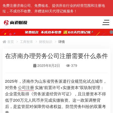
免费注册济南公司、免费核名、提供所在行业的经营范围和注册地
址，不成功不收费、并赠送60天代理记账服务！
首页
工商智库
财税知识
详情
在济南办理劳务公司注册需要什么条件
2025年8月2日
379
2025年，济南作为山东省劳务派遣行业规范化试点城市，
对劳务
公司注册
实施“前置许可+实缴资本”双轨制管理：
企业需先取得《劳务派遣经营许可证》，且注册资本不得
低于200万元人民币并完成实缴验资。这一政策调整背
后，是监管层对保障劳动者权益、防范劳务纠纷的双重考
量。