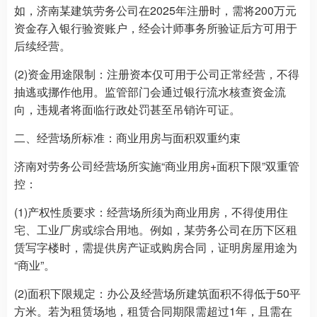
如，济南某建筑劳务公司在2025年注册时，需将200万元
资金存入银行验资账户，经会计师事务所验证后方可用于
后续经营。
(2)资金用途限制：注册资本仅可用于公司正常经营，不得
抽逃或挪作他用。监管部门会通过银行流水核查资金流
向，违规者将面临行政处罚甚至吊销许可证。
二、经营场所标准：商业用房与面积双重约束
济南对劳务公司经营场所实施“商业用房+面积下限”双重管
控：
(1)产权性质要求：经营场所须为商业用房，不得使用住
宅、工业厂房或综合用地。例如，某劳务公司在历下区租
赁写字楼时，需提供房产证或购房合同，证明房屋用途为
“商业”。
(2)面积下限规定：办公及经营场所建筑面积不得低于50平
方米。若为租赁场地，租赁合同期限需超过1年，且需在