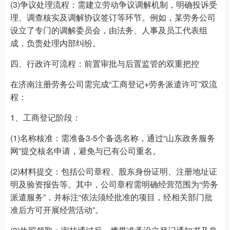
(3)争议处理流程：需建立劳动争议调解机制，明确投诉受
理、调查核实及调解协议签订等环节。例如，某劳务公司
设立了专门的调解委员会，由法务、人事及员工代表组
成，负责处理内部纠纷。
四、行政许可流程：前置审批与后置监管的双重把控
在济南注册劳务公司需完成“工商登记+劳务派遣许可”双流
程：
1、工商登记阶段：
(1)名称核准：需准备3-5个备选名称，通过“山东政务服务
网”提交核名申请，避免与已有公司重名。
(2)材料提交：包括公司章程、股东身份证明、注册地址证
明及验资报告等。其中，公司章程需明确经营范围为“劳务
派遣服务”，并标注“依法须经批准的项目，经相关部门批
准后方可开展经营活动”。