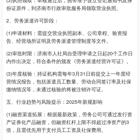
(3)执照领取：审核通过后，携带准予设立登记通知书及身
份证原件，到济南市行政审批服务局领取营业执照。
2、劳务派遣许可阶段：
(1)申请材料：需提交营业执照副本、公司章程、验资报
告、经营场所证明及劳务派遣管理制度等文件。
(2)审批时限：济南市人社局自受理申请之日起20个工作日
内作出决定，符合条件的颁发《劳务派遣经营许可证》。
(3)年度核验：持证机构需每年3月31日前提交上一年度经
营情况报告，包括派遣员工数量、劳动合同签订率及社保
缴纳情况等，未通过核验的将被注销许可证。
五、行业趋势与风险提示：2025年新规影响
(1)融资渠道拓展：根据最新政策，劳务公司可通过发行资
产证券化产品融资，但融资杠杆上限不得超过净资产的3
倍，且需优先用于支付员工工资及社保费用。