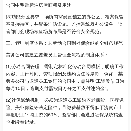
合同中明确标注房屋面积及用途。
(3)功能分区要求：场所内需设置独立的办公区、档案保管
室及接待区，并配备消防设施、监控系统及办公设备。监
管部门会现场核查场所布局是否符合安全规范。
三、管理制度体系：从劳动合同到社保缴纳的全链条规范
劳务公司需建立覆盖员工管理全流程的制度体系：
(1)劳动合同管理：需制定标准化劳动合同模板，明确工作
内容、工作时间、劳动报酬及违约责任等条款。例如，某
劳务公司与派遣员工签订的合同中，需注明“工资发放日为
每月10日，逾期支付需按日万分之五支付违约金”。
(2)社保缴纳机制：必须为派遣员工缴纳养老保险、医疗保
险、失业保险等法定险种，且缴费基数不得低于济南市上
年度职工平均工资的60%。监管部门会通过社保系统核查
企业缴费记录。