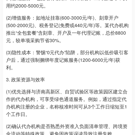
用约2000-5000元。
(2)增值服务：如地址挂靠(600-3000元/年)、刻章开户
(500-2000元)、税务登记(免费或440元/年)等。某代办机构
推出“全包套餐”含刻章、开户及一年代理记账，总价8800
元，较单项采购节省30%。
(3)隐性成本：警惕“0元代办”陷阱，部分机构以低价吸引客
户后，通过强制捆绑年度记账服务(1200-6000元/年)获
利。
3. 政策资源与效率
(1)优先选择与济南高新区、自贸试验区等政策园区建立合
作的代办机构，可享受绿色通道服务。例如，通过指定代
办机构注册的企业，名称核准时间可从3个工作日缩短至1
个工作日。
(2)确认代办机构是否熟悉外资准入负面清单管理、跨境资
金流动等特殊政策，避免因政策误读导致注册失败。