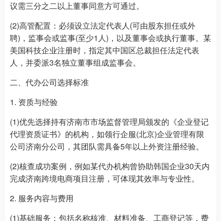
议需三分之二以上董事同意方可通过。
(2)高管配置：必须设立法定代表人(可由股东担任或外
聘)，监事会或监事(至少1人)，以及董事会或执行董事。某
美国科技企业注册时，指定其中国区总裁担任法定代表
人，并委派3名独立董事组成监事会。
二、代办公司选择标准
1. 资质与经验
(1)优先选择持有济南市市场监督管理局颁发的《企业登记
代理资质证书》的机构，如领行企服(北京)企业管理有限
公司济南分公司，其团队需具备5年以上外资注册经验。
(2)核查成功案例，例如某代办机构曾协助韩国企业30天内
完成济南跨境电商项目注册，可体现其效率与专业性。
2. 服务内容与费用
(1)基础服务：包括名称核准、材料准备、工商登记等，费