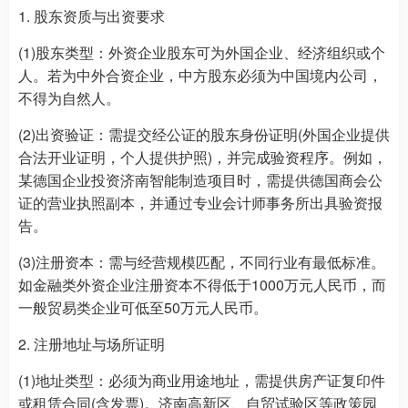
1. 股东资质与出资要求
(1)股东类型：外资企业股东可为外国企业、经济组织或个
人。若为中外合资企业，中方股东必须为中国境内公司，
不得为自然人。
(2)出资验证：需提交经公证的股东身份证明(外国企业提供
合法开业证明，个人提供护照)，并完成验资程序。例如，
某德国企业投资济南智能制造项目时，需提供德国商会公
证的营业执照副本，并通过专业会计师事务所出具验资报
告。
(3)注册资本：需与经营规模匹配，不同行业有最低标准。
如金融类外资企业注册资本不得低于1000万元人民币，而
一般贸易类企业可低至50万元人民币。
2. 注册地址与场所证明
(1)地址类型：必须为商业用途地址，需提供房产证复印件
或租赁合同(含发票)。济南高新区、自贸试验区等政策园