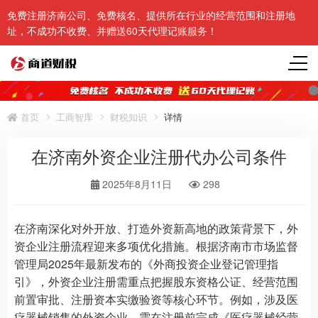
免费注册济南公司、免费核名、提供所在行业的经营范围和注册地
址，不成功不收费、并赠送60天代理记账服务！
首页
工商智库
财税知识
详情
在济南外资企业注册代办公司条件
2025年8月11日
298
在济南深化对外开放、打造外资新高地的政策背景下，外
资企业注册流程迎来多项优化措施。根据济南市市场监督
管理局2025年最新发布的《外商投资企业登记管理指
引》，外资企业注册需重点把握股东资格公证、经营范围
前置审批、注册资本实缴验资等核心环节。例如，涉及医
疗器械销售的外资企业，需在注册前完成《医疗器械经营