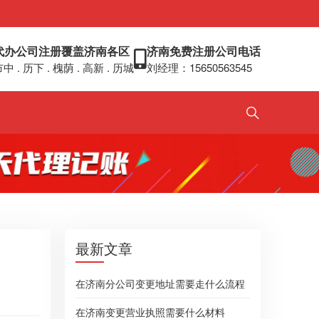
代办公司注册覆盖济南各区
济南免费注册公司电话
中 . 历下 . 槐荫 . 高新 . 历城
刘经理：15650563545
最新文章
在济南分公司变更地址需要走什么流程
在济南变更营业执照需要什么材料