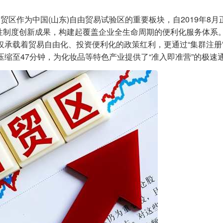
区作为中国(山东)自由贸易试验区的重要板块，自2019年8月
创性制度创新成果，构建起覆盖企业全生命周期的便利化服务体系
不仅承载着贸易自由化、投资便利化的政策红利，更通过“集群注册”
间压缩至47分钟，为化妆品等特色产业提供了“准入即准营”的极速