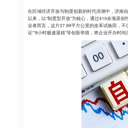
在区域经济开放与制度创新的时代浪潮中，济南自贸
以来，以“制度型开放”为核心，通过410余项原
业者而言，这片37.99平方公里的改革试验田，
证”“8小时极速退税”等创新举措，将企业开办时