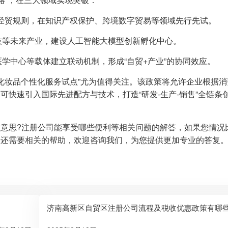
高标准经贸规则，在知识产权保护、跨境数字贸易等领域先行先试。
科技等未来产业，建设人工智能大模型创新孵化中心。
医学中心等载体建立联动机制，形成“自贸+产业”的协同效应。
“化妆品个性化服务试点”尤为值得关注。该政策将允许企业根据
快速引入国际先进配方与技术，打造“研发-生产-销售”全链条
意思?注册公司能享受哪些便利等相关问题的解答，如果您情况
您还需要相关的帮助，欢迎咨询我们，为您提供更加专业的答复
济南高新区自贸区注册公司流程及税收优惠政策有哪