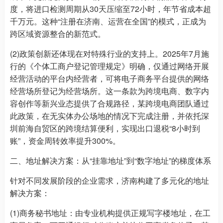
度，将进口检测周期从30天压缩至72小时，年节省成本超
千万元。这种“注册在济南、运营在全国”的模式，正成为
跨区域资源整合的新范式。
(2)政策创新还体现在对特殊行业的支持上。2025年7月施
行的《个体工商户登记管理规定》明确，仅通过网络开展
经营活动的平台内经营者，可将电子商务平台提供的网络
经营场所登记为经营场所。这一条款为跨境电商、数字内
容创作等新兴业态提供了合规路径，某跨境电商团队通过
此政策，在无实体办公场地的情况下完成注册，并依托深
圳前海自贸区的跨境结算便利，实现出口退税“8小时到
账”，资金周转效率提升300%。
二、地址解决方案：从“挂靠地址”到“数字地址”的梯度体系
针对不同发展阶段的企业需求，济南构建了多元化的地址
解决方案：
(1)商务秘书地址：由专业机构提供正规写字楼地址，在工