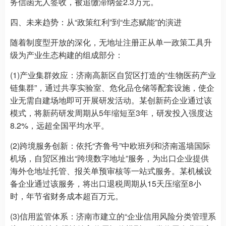
务信函无人签收，被追缴滞纳金2.3万元。
四、未来趋势：从“政策红利”到“生态赋能”的演进
随着制度型开放的深化，无地址注册正从单一政策工具升
级为产业生态构建的组成部分：
(1)产业集群效应：济南高新区自贸区打造的“生物医药产业
链集群”，通过共享实验室、危化品仓储等配套设施，使企
业无需自建场地即可开展研发活动。某创新药企业通过该
模式，将新药研发周期从5年缩短至3年，研发投入强度达
8.2%，远超全国平均水平。
(2)跨境服务创新：依托“齐鲁号”中欧班列和济南遥墙国际
机场，自贸区推出“跨境数字地址”服务，为出口企业提供
海外仓地址托管、报关单预审核等一站式服务。某机械设
备企业通过该服务，将出口退税周期从15天压缩至8小
时，年节省财务成本超百万元。
(3)信用监管体系：济南市建立的“企业信用风险分类管理系