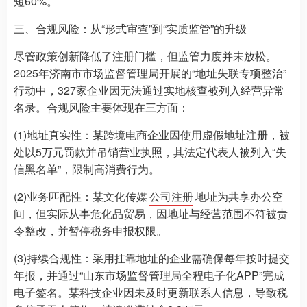
短60%。
三、合规风险：从“形式审查”到“实质监管”的升级
尽管政策创新降低了注册门槛，但监管力度并未放松。
2025年济南市市场监督管理局开展的“地址失联专项整治”
行动中，327家企业因无法通过实地核查被列入经营异常
名录。合规风险主要体现在三方面：
(1)地址真实性：某跨境电商企业因使用虚假地址注册，被
处以5万元罚款并吊销营业执照，其法定代表人被列入“失
信黑名单”，限制高消费行为。
(2)业务匹配性：某文化传媒
公司注册
地址为共享办公空
间，但实际从事危化品贸易，因地址与经营范围不符被责
令整改，并暂停税务申报权限。
(3)持续合规性：采用挂靠地址的企业需确保每年按时提交
年报，并通过“山东市场监督管理局全程电子化APP”完成
电子签名。某科技企业因未及时更新联系人信息，导致税