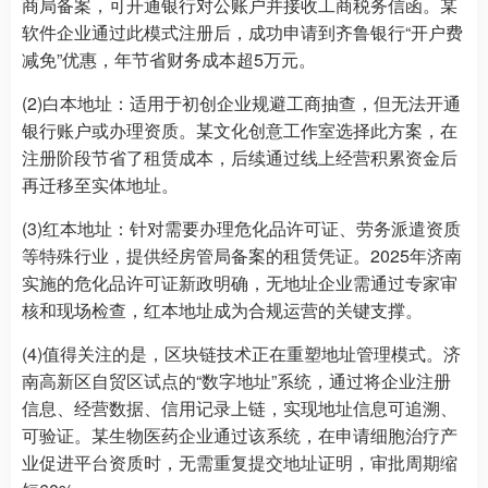
商局备案，可开通银行对公账户并接收工商税务信函。某
软件企业通过此模式注册后，成功申请到齐鲁银行“开户费
减免”优惠，年节省财务成本超5万元。
(2)白本地址：适用于初创企业规避工商抽查，但无法开通
银行账户或办理资质。某文化创意工作室选择此方案，在
注册阶段节省了租赁成本，后续通过线上经营积累资金后
再迁移至实体地址。
(3)红本地址：针对需要办理危化品许可证、劳务派遣资质
等特殊行业，提供经房管局备案的租赁凭证。2025年济南
实施的危化品许可证新政明确，无地址企业需通过专家审
核和现场检查，红本地址成为合规运营的关键支撑。
(4)值得关注的是，区块链技术正在重塑地址管理模式。济
南高新区自贸区试点的“数字地址”系统，通过将企业注册
信息、经营数据、信用记录上链，实现地址信息可追溯、
可验证。某生物医药企业通过该系统，在申请细胞治疗产
业促进平台资质时，无需重复提交地址证明，审批周期缩