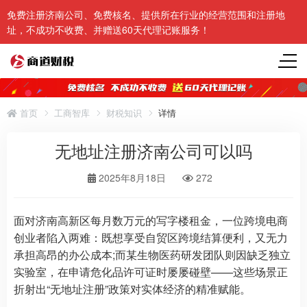
免费注册济南公司、免费核名、提供所在行业的经营范围和注册地
址，不成功不收费、并赠送60天代理记账服务！
首页
工商智库
财税知识
详情
无地址注册济南公司可以吗
2025年8月18日
272
面对济南高新区每月数万元的写字楼租金，一位跨境电商
创业者陷入两难：既想享受自贸区跨境结算便利，又无力
承担高昂的办公成本;而某生物医药研发团队则因缺乏独立
实验室，在申请危化品许可证时屡屡碰壁——这些场景正
折射出“无地址注册”政策对实体经济的精准赋能。