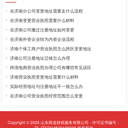
在济南分公司变更地址需要走什么流程
在济南变更营业执照需要什么材料
在济南公司搬迁注册地址如何变更
在济南外资企业转为内资企业流程
济南个体工商户营业执照怎么跨区变更地址
济南公司注册地址迁移怎么办理
跨境电商营业执照办理公司有哪些常见误区
济南营业执照变更地址需要什么材料
实际经营地址与注册地址不一致怎么办
在济南公司营业执照经营范围怎么变更
Copyright © 2025 山东商道财税服务有限公司 - 许可证书编号：
DLJZ37010520190036 版权所有