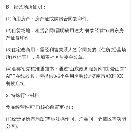
B、经营场所证明：
(1)商用房产：房产证或购房合同复印件。
(2)租赁场地：租赁合同(需明确用途为“餐饮经营”)+房东房
产证复印件。
(3)住宅改商用：需经利害关系人签字同意的《住所(经营场
所)登记表》，并加盖社区居委会公章。
(4)名称预先核准通知书：通过“山东政务服务网”或“爱山东”
APP在线核名，需提供3-5个备用名称(如“济南市XX区XX
餐饮店”)。
2. 特殊行业材料
食品经营许可证(核心前置审批)：
(1)经营场所布局图(需标注操作间、消毒间、仓储区等功能
分区)。