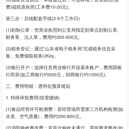
费)或纸质执照(工本费10-20元)。
第三步：后续配套手续(3-5个工作日)
(1)刻制公章：凭营业执照到公安局指定刻章点刻制公章、
财务章、法人章，费用约300-500元。
(2)税务登记：通过“山东省电子税务局”完成税务信息采
集，免费领取税务UKey。
(3)银行开户：选择任意商业银行开设基本账户，费用因银
行而异(如工商银行约500元，招商银行约1000元)。
三、费用明细：透明化预算规划
1. 特殊审批费用(按需缴纳)
(1)食品经营许可检测费：若经营场所需第三方机构检测(如
水质、空气质量)，费用约300-800元。
(2)消防验收整改费：若首次验收未通过，需按要求整改(如