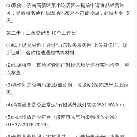
(3)案例：济南高新区某小吃店因未提前申请食品经营许
可，导致核名通过后因场地布局不符被驳回，延误开业15
天。
第二步：工商登记(5-10个工作日)
(1)线上提交材料：通过“山东政务服务网”上传身份证、场
所证明、名称核准通知书等材料。
(2)现场核查：市场监管部门对经营场所进行实地检查，重
点核查：
(3)操作间是否与污染源(如公厕、垃圾站)保持25米以上距
离。
(4)消毒设备是否正常运行(如紫外线灯管功率≥1.5W/m³)。
(5)油烟排放是否符合《济南市大气污染物排放标准》
(DB37/ 2376-2019)。
(6)领取营业执照：审核通过后，可选择电子营业执照(免