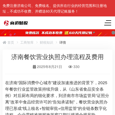
免费注册济南公司、免费核名、提供所在行业的经营范围和注册地
址，不成功不收费、并赠送60天代理记账服务！
首页
工商智库
财税知识
详情
济南餐饮营业执照办理流程及费用
2025年8月21日
330
在济南“国际消费中心城市”建设加速推进的背景下，2025
年餐饮行业监管政策持续升级，从《山东省食品安全条
例》对后厨布局的细化要求，到济南市市场监管局“证照分
离”改革中食品经营许可的“告知承诺制”，餐饮营业执照办
理已形成“线上核名+智能审批+信用监管”的全链条数字化
流程，企业需精准把握政策窗口期以规避合规风险。