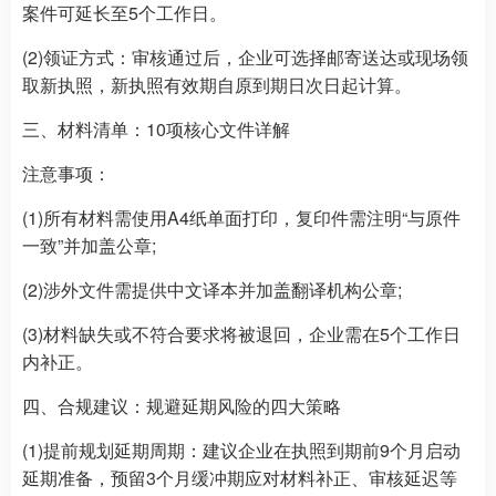
案件可延长至5个工作日。
(2)领证方式：审核通过后，企业可选择邮寄送达或现场领
取新执照，新执照有效期自原到期日次日起计算。
三、材料清单：10项核心文件详解
注意事项：
(1)所有材料需使用A4纸单面打印，复印件需注明“与原件
一致”并加盖公章;
(2)涉外文件需提供中文译本并加盖翻译机构公章;
(3)材料缺失或不符合要求将被退回，企业需在5个工作日
内补正。
四、合规建议：规避延期风险的四大策略
(1)提前规划延期周期：建议企业在执照到期前9个月启动
延期准备，预留3个月缓冲期应对材料补正、审核延迟等