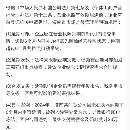
根据《中华人民共和国公司法》第七条及《个体工商户登
记管理办法》第十三条，营业执照有效期届满前，企业需
向登记机关申请延期。济南市市场监督管理局明确规定：
(1)延期时限：企业应在营业执照到期前6个月内提交申
请，逾期6个月内可补办但需先解除经营异常状态，逾期
超过6个月则执照自动吊销。
(2)延期次数：法律未限制延期次数，但频繁延期可能触发
工商部门重点核查，建议企业结合实际经营需求合理规
划。
(3)合规义务：延期期间企业仍需履行年度报告、税务申报
等义务，否则可能影响延期审批结果。
(4)典型案例：2024年，济南某商贸公司因未在执照到期前
6个月内申请延期，被列入经营异常名录，导致银行账户
冻结、客户合同违约，最终支付赔偿金及罚款共计23万
元。