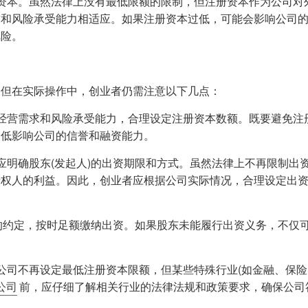
资本。虽然法律上没有最低限额的限制，但注册资本作为公司对
求和风险承受能力相适应。如果注册资本过低，可能会影响公司
风险。
，但在实际操作中，创业者仍需注意以下几点：
经营需求和风险承受能力，合理设定注册资本数额。既要避免注
过低影响公司的信誉和融资能力。
应明确股东(发起人)的出资期限和方式。虽然法律上不再限制出
债权人的利益。因此，创业者应根据公司实际情况，合理设定出
程的约定，按时足额缴纳出资。如果股东未能履行出资义务，不仅
公司不再设定最低注册资本限额，但某些特殊行业(如金融、保险
公司
前，应仔细了解相关行业的法律法规和政策要求，确保公司