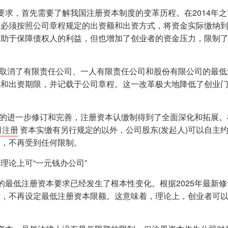
要求，首先需要了解我国注册资本制度的变革历程。在2014年之
东必须按照公司章程规定的出资额和出资方式，将资金实际缴纳
有助于保障债权人的利益，但也增加了创业者的资金压力，限制
革，取消了有限责任公司、一人有限责任公司和股份有限公司的最低
式和出资期限，并记载于公司章程。这一改革极大地降低了创业
法》的进一步修订和完善，注册资本认缴制得到了全面深化和拓展。
司注册
资本实缴有另行规定的以外，公司股东(发起人)可以自主
等，不再受到任何限制。
理论上可“一元钱办公司”
的最低注册资本要求已经发生了根本性变化。根据2025年最新修
时，不再设定最低注册资本限额。这意味着，理论上，创业者可