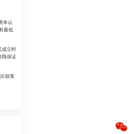
资本认
有最低
司成立时
排既保证
况比较复
。