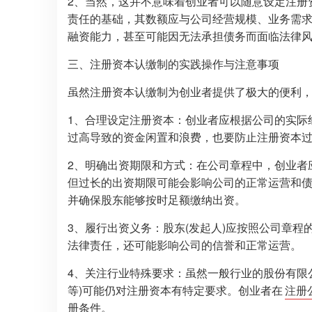
2、当然，这并不意味着创业者可以随意设定注册
责任的基础，其数额应与公司经营规模、业务需
融资能力，甚至可能因无法承担债务而面临法律
三、注册资本认缴制的实践操作与注意事项
虽然注册资本认缴制为创业者提供了极大的便利
1、合理设定注册资本：创业者应根据公司的实际
过高导致的资金闲置和浪费，也要防止注册资本
2、明确出资期限和方式：在公司章程中，创业者
但过长的出资期限可能会影响公司的正常运营和
并确保股东能够按时足额缴纳出资。
3、履行出资义务：股东(发起人)应按照公司章
法律责任，还可能影响公司的信誉和正常运营。
4、关注行业特殊要求：虽然一般行业的股份有限
等)可能仍对注册资本有特定要求。创业者在
注册
册条件。