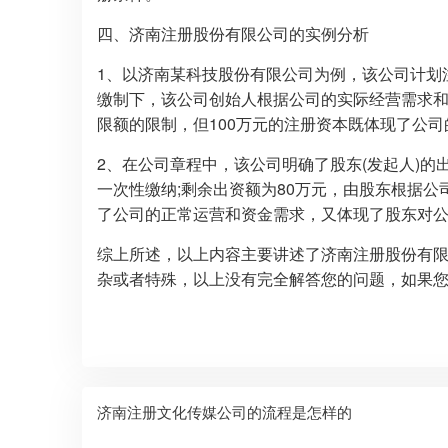
四、济南注册股份有限公司的实例分析
1、以济南某科技股份有限公司为例，该公司计划
缴制下，该公司创始人根据公司的实际经营需求和
限额的限制，但100万元的注册资本既体现了公
2、在公司章程中，该公司明确了股东(发起人)的
一次性缴纳;剩余出资额为80万元，由股东根据
了公司的正常运营和资金需求，又体现了股东对
综上所述，以上内容主要讲述了济南注册股份有
杂或者特殊，以上没有完全解答您的问题，如果
济南注册文化传媒公司的流程是怎样的