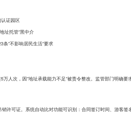
询认证园区
地址托管”黑中介
3条”不影响居民生活”要求
5万人次，因”地址承载能力不足”被责令整改。监管部门明确要
被吊销许可证。系统自动比对功能可识别：合同签订时间、游客签