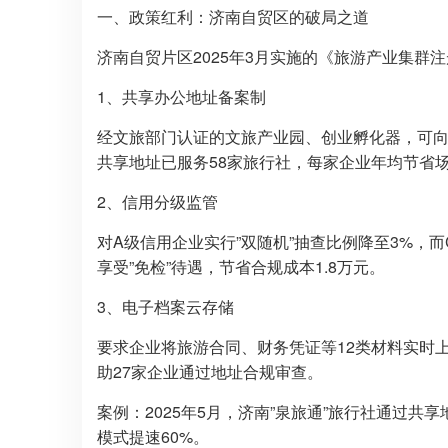
一、政策红利：济南自贸区的破局之道
济南自贸片区2025年3月实施的《旅游产业集群
1、共享办公地址备案制
经文旅部门认证的文旅产业园、创业孵化器，可
共享地址已服务58家旅行社，每家企业年均节省场
2、信用分级监管
对A级信用企业实行”双随机”抽查比例降至3%，
享受”免检”待遇，节省合规成本1.8万元。
3、电子档案云存储
要求企业将旅游合同、财务凭证等12类材料实时
助27家企业通过地址合规审查。
案例：2025年5月，济南”泉旅通”旅行社通过
模式提速60%。