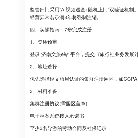
监管部门采用”AI视频巡查+随机上门”双验证机
经营异常名录满3年将强制注销。
四、实操指南：7步完成注册
1、资质预审
登录”济南文旅e站”平台，提交《旅行社业务发展
2、地址选择
优先选择经文旅局认证的集群注册园区，如CCPA
3、材料准备
集群注册协议(需园区盖章)
电子档案系统接入承诺书
至少3名导游的劳动合同及社保记录