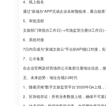
4、线上核名
通过”泉城办”APP完成企业名称预核准，重点核查”
5、审批流程
文旅部门审批(5工作日)→市场监管注册(3工作日)
6、系统对接
7日内完成与”泉城文旅云”平台的API接口对接，
7、公示备案
在企业官网及经营场所公示集群注册地址信息，
五、未来趋势：地址合规2.0时代
1、随着济南”数字文旅监管平台”2025年Q4上
2、区块链存证：所有业务数据上链，确保不可篡
3、动态评级：根据游客投诉率、合同履约率等指