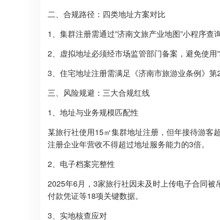
二、合规路径：四类地址方案对比
1、集群注册需通过”济南文旅产业地图”小程序查
2、虚拟地址必须经市场监管部门备案，避免使用”
3、住宅地址注册需满足《济南市旅游业条例》第2
三、风险规避：三大合规红线
1、地址与业务规模匹配性
某旅行社使用15㎡集群地址注册，但年接待游客超
注册企业年营收不得超过地址服务能力的3倍。
2、电子档案完整性
2025年6月，3家旅行社因未及时上传电子合同
付款凭证等18项关键数据。
3、实地核查应对