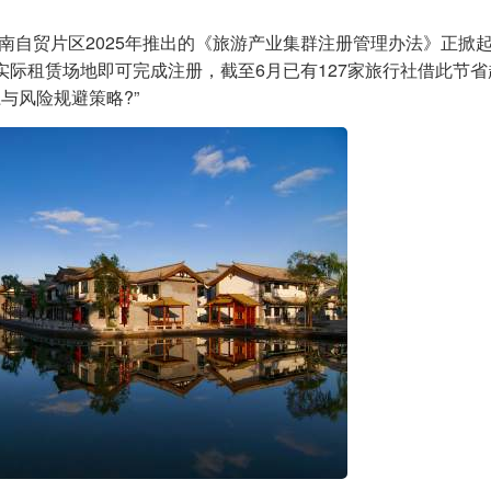
济南自贸片区2025年推出的《旅游产业集群注册管理办法》正掀
实际租赁场地即可完成注册，截至6月已有127家旅行社借此节省
与风险规避策略?”