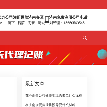
代办公司注册覆盖济南各区
济南免费注册公司电话
中 . 历下 . 槐荫 . 高新 . 历城
刘经理：15650563545
最新文章
在济南分公司变更地址需要走什么流程
在济南变更营业执照需要什么材料