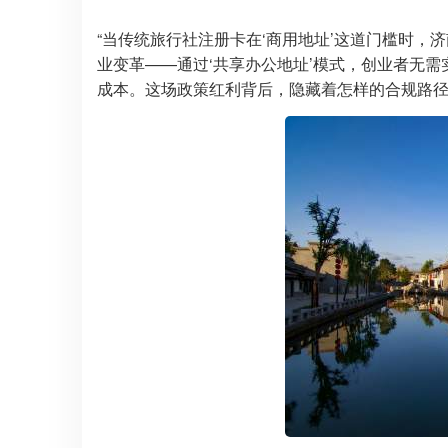
“当传统旅行社注册卡在‘商用地址’这道门槛时，
业变革——通过‘共享办公地址’模式，创业者无需
成本。这场政策红利背后，隐藏着怎样的合规路径