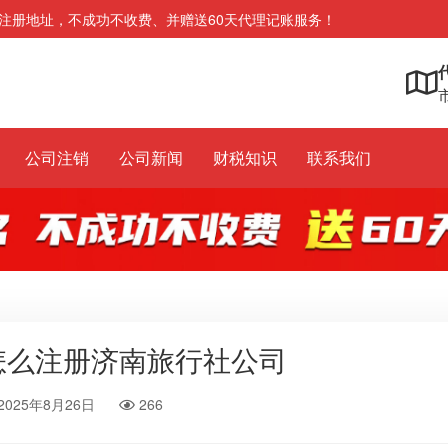
注册地址，不成功不收费、并赠送60天代理记账服务！
市
公司注销
公司新闻
财税知识
联系我们
怎么注册济南旅行社公司
2025年8月26日
266