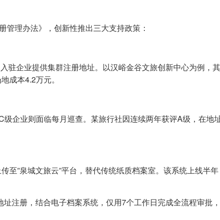
注册管理办法》，创新性推出三大支持政策：
向入驻企业提供集群注册地址。以汉峪金谷文旅创新中心为例，
地成本4.2万元。
而C级企业则面临每月巡查。某旅行社因连续两年获评A级，在地
上传至”泉城文旅云”平台，替代传统纸质档案室。该系统上线半年
共享地址注册，结合电子档案系统，仅用7个工作日完成全流程审批