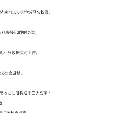
济南””山东”等地域冠名权限。
→税务登记(即时办结)
实现业务数据实时上传。
接受社会监督。
线，无地址注册将迎来三大变革：
改
标调整抽查频率