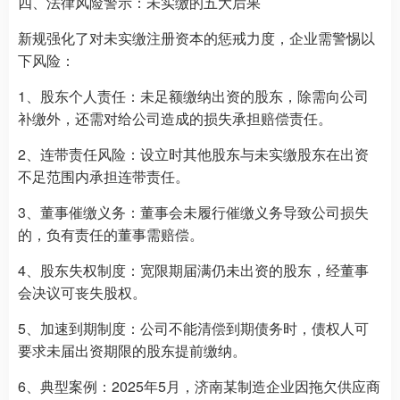
四、法律风险警示：未实缴的五大后果
新规强化了对未实缴注册资本的惩戒力度，企业需警惕以
下风险：
1、股东个人责任：未足额缴纳出资的股东，除需向公司
补缴外，还需对给公司造成的损失承担赔偿责任。
2、连带责任风险：设立时其他股东与未实缴股东在出资
不足范围内承担连带责任。
3、董事催缴义务：董事会未履行催缴义务导致公司损失
的，负有责任的董事需赔偿。
4、股东失权制度：宽限期届满仍未出资的股东，经董事
会决议可丧失股权。
5、加速到期制度：公司不能清偿到期债务时，债权人可
要求未届出资期限的股东提前缴纳。
6、典型案例：2025年5月，济南某制造企业因拖欠供应商