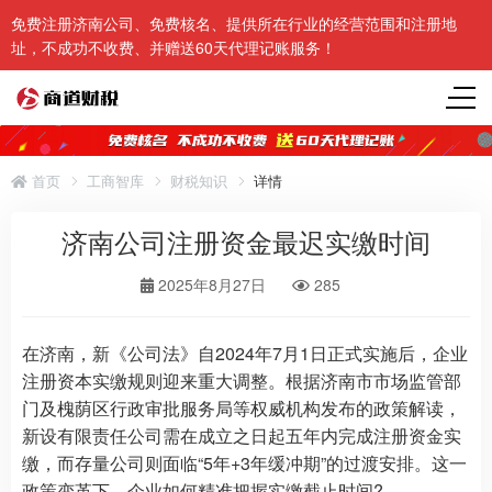
免费注册济南公司、免费核名、提供所在行业的经营范围和注册地
址，不成功不收费、并赠送60天代理记账服务！
首页
工商智库
财税知识
详情
济南公司注册资金最迟实缴时间
2025年8月27日
285
在济南，新《公司法》自2024年7月1日正式实施后，企业
注册资本实缴规则迎来重大调整。根据济南市市场监管部
门及槐荫区行政审批服务局等权威机构发布的政策解读，
新设有限责任公司需在成立之日起五年内完成注册资金实
缴，而存量公司则面临“5年+3年缓冲期”的过渡安排。这一
政策变革下，企业如何精准把握实缴截止时间?