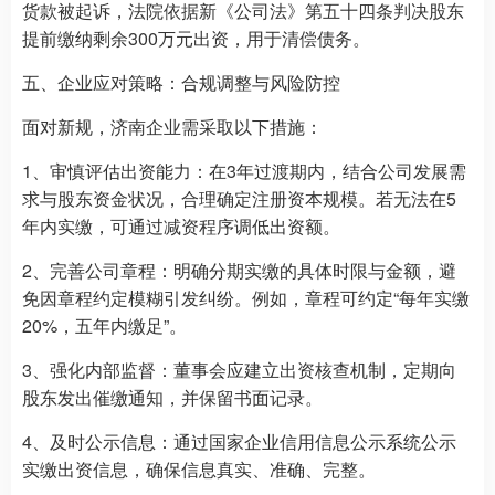
货款被起诉，法院依据新《公司法》第五十四条判决股东
提前缴纳剩余300万元出资，用于清偿债务。
五、企业应对策略：合规调整与风险防控
面对新规，济南企业需采取以下措施：
1、审慎评估出资能力：在3年过渡期内，结合公司发展需
求与股东资金状况，合理确定注册资本规模。若无法在5
年内实缴，可通过减资程序调低出资额。
2、完善公司章程：明确分期实缴的具体时限与金额，避
免因章程约定模糊引发纠纷。例如，章程可约定“每年实缴
20%，五年内缴足”。
3、强化内部监督：董事会应建立出资核查机制，定期向
股东发出催缴通知，并保留书面记录。
4、及时公示信息：通过国家企业信用信息公示系统公示
实缴出资信息，确保信息真实、准确、完整。