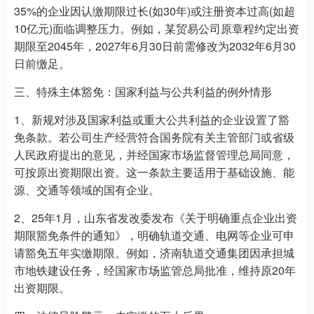
35%的企业因认缴期限过长(如30年)或注册资本过高(如超
10亿元)面临调整压力。例如，某贸易公司原章程约定出资
期限至2045年，2027年6月30日前需修改为2032年6月30
日前缴足。
三、特殊主体豁免：国家利益与公共利益的例外情形
1、新规对涉及国家利益或重大公共利益的企业设置了豁
免条款。若公司生产经营符合国务院有关主管部门或省级
人民政府提出的意见，并经国家市场监督管理总局同意，
可按原出资期限出资。这一条款主要适用于基础设施、能
源、交通等领域的国有企业。
2、25年1月，山东省发改委发布《关于明确重点企业出资
期限豁免条件的通知》，明确轨道交通、电网等企业可申
请豁免五年实缴期限。例如，济南轨道交通集团因承担城
市地铁建设任务，经国家市场监管总局批准，维持原20年
出资期限。