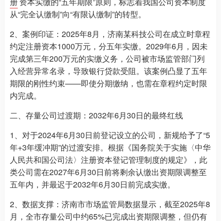
册
资本实缴的“五年期限”原则，标志着我国公司资本制度
从“完全认缴制”向“有限认缴制”的转型。
2、案例印证：2025年8月，济南某科技公司在成立时章程
约定注册资本1000万元，分五年实缴。2029年6月，因未
完成第三年200万元的实缴义务，公司被市场监管部门列
入经营异常名录，导致银行贷款受阻。该案例凸显了五年
期限的刚性约束——即使分期缴纳，也需在章程约定时限
内完成。
二、存量公司过渡期：2032年6月30日的最终红线
1、对于2024年6月30日前登记设立的公司，新规给予了“5
年+3年缓冲期”的过渡安排。根据《国务院关于实施〈中华
人民共和国公司法〉注册资本登记管理制度的规定》，此
类公司需在2027年6月30日前将剩余认缴出资期限调整至
五年内，并最迟于2032年6月30日前完成实缴。
2、数据支撑：济南市市场监管局数据显示，截至2025年8
月，全市存量公司中约65%已完成出资期限调整，但仍有