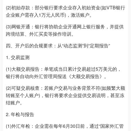
(2)初始存款：部分银行要求企业存入初始资金(如VTB银行
企业账户需存入1万元人民币)，激活账户。
(3)网银开通：银行将协助企业开通网上银行服务，并提供
跨境结算、外汇买卖等操作培训。
四、开户后的合规要求：从“动态监测”到“定期报告”
1. 交易监测
(1)大额交易报告：单笔或当日累计交易超过5万美元的，
银行将自动向外汇管理局报送《大额交易报告》。
(2)可疑交易核查：若账户交易与业务背景不符(如频繁大额
转账至个人账户)，银行将要求企业提供交易说明，甚至冻
结账户。
2. 年检与报告
(1)外汇年检：企业需在每年6月30日前，通过“国家外汇管