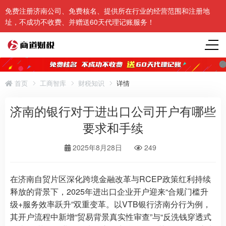
免费注册济南公司、免费核名、提供所在行业的经营范围和注册地
址，不成功不收费、并赠送60天代理记账服务！
首页
工商智库
财税知识
详情
济南的银行对于进出口公司开户有哪些
要求和手续
2025年8月28日
249
在济南自贸片区深化跨境金融改革与RCEP政策红利持续
释放的背景下，2025年进出口企业开户迎来“合规门槛升
级+服务效率跃升”双重变革。以VTB银行济南分行为例，
其开户流程中新增“贸易背景真实性审查”与“反洗钱穿透式