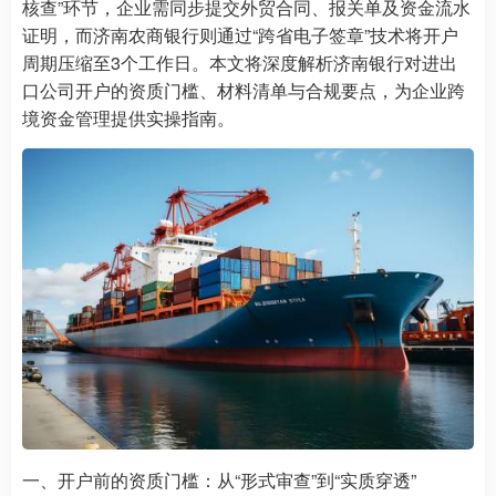
核查”环节，企业需同步提交外贸合同、报关单及资金流水
证明，而济南农商银行则通过“跨省电子签章”技术将开户
周期压缩至3个工作日。本文将深度解析济南银行对进出
口公司开户的资质门槛、材料清单与合规要点，为企业跨
境资金管理提供实操指南。
一、开户前的资质门槛：从“形式审查”到“实质穿透”