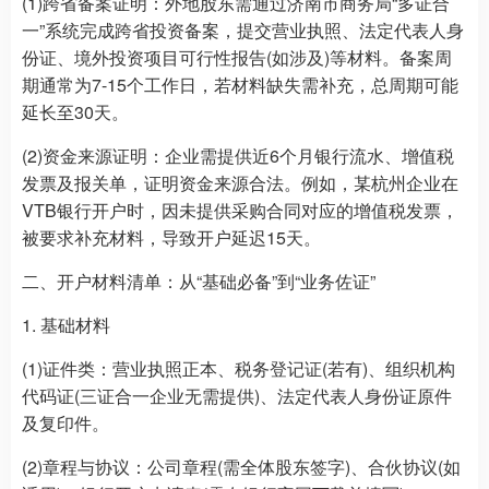
(1)跨省备案证明：外地股东需通过济南市商务局“多证合
一”系统完成跨省投资备案，提交营业执照、法定代表人身
份证、境外投资项目可行性报告(如涉及)等材料。备案周
期通常为7-15个工作日，若材料缺失需补充，总周期可能
延长至30天。
(2)资金来源证明：企业需提供近6个月银行流水、增值税
发票及报关单，证明资金来源合法。例如，某杭州企业在
VTB银行开户时，因未提供采购合同对应的增值税发票，
被要求补充材料，导致开户延迟15天。
二、开户材料清单：从“基础必备”到“业务佐证”
1. 基础材料
(1)证件类：营业执照正本、税务登记证(若有)、组织机构
代码证(三证合一企业无需提供)、法定代表人身份证原件
及复印件。
(2)章程与协议：公司章程(需全体股东签字)、合伙协议(如