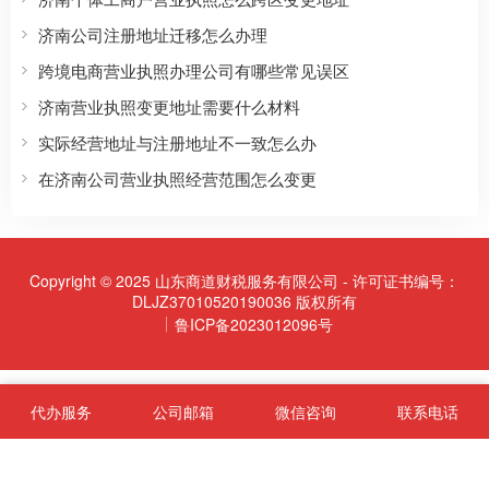
济南公司注册地址迁移怎么办理
跨境电商营业执照办理公司有哪些常见误区
济南营业执照变更地址需要什么材料
实际经营地址与注册地址不一致怎么办
在济南公司营业执照经营范围怎么变更
Copyright © 2025 山东商道财税服务有限公司 - 许可证书编号：
DLJZ37010520190036 版权所有
鲁ICP备2023012096号
代办服务
公司邮箱
微信咨询
联系电话