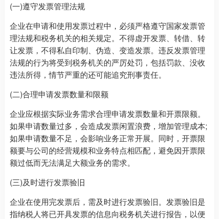
(一)遵守发票管理法规
企业在申请和使用发票过程中，必须严格遵守国家发票管
理法规和税务机关的相关规定。不得虚开发票、转借、转
让发票，不得私自印制、伪造、变造发票。违反发票管理
法规的行为将受到税务机关的严厉处罚，包括罚款、没收
违法所得，情节严重的还可能追究刑事责任。
(二)合理申请发票数量和限额
企业应根据实际业务需求合理申请发票数量和开票限额。
如果申请数量过多，会造成发票闲置浪费，增加管理成本;
如果申请数量不足，会影响业务正常开展。同时，开票限
额要与公司的经营规模和业务特点相匹配，避免因开票限
额过低而无法满足大额业务的需求。
(三)及时进行发票验旧
企业在使用完发票后，需及时进行发票验旧。发票验旧是
指纳税人将已开具发票的信息向税务机关进行报告，以便