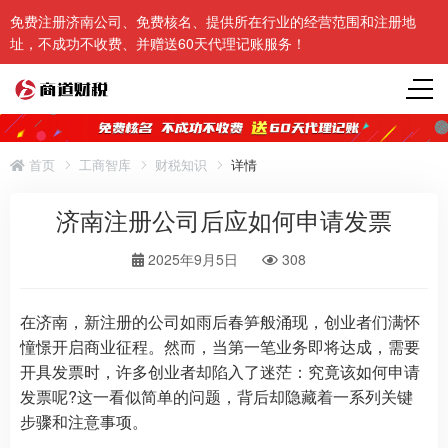
免费注册济南公司、免费核名、提供所在行业的经营范围和注册地
址，不成功不收费、并赠送60天代理记账服务！
首页
工商智库
财税知识
详情
济南注册公司后应如何申请发票
2025年9月5日
308
在济南，新注册的公司如雨后春笋般涌现，创业者们满怀
憧憬开启商业征程。然而，当第一笔业务即将达成，需要
开具发票时，许多创业者却陷入了迷茫：究竟该如何申请
发票呢?这一看似简单的问题，背后却隐藏着一系列关键
步骤和注意事项。