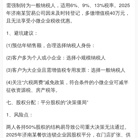
需强制转为一般纳税人，适用6%、9%、13%税率。2025
年济南某贸易公司因未及时转登记，多缴增值税40万元，
且无法享受小微企业税收优惠。
1、避坑建议：
(1)预估年销售额，合理选择纳税人身份：
(2)客户多为个人或小企业：选择小规模纳税人
(3)客户为大企业且需增值税专用发票：选择一般纳税人
(4)关注“六税两费”减免政策，符合条件的小微企业可减半
征收资源税、房产税等。
七、股权分配：平分股权的“决策僵局”
1、风险点：
两人各持50%股权的结构易导致公司重大决策无法通过。
2025年济南某餐饮连锁企业因股权平分，在门店扩张、供