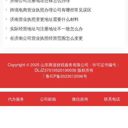
济南公司注册地址迁移怎么办理
跨境电商营业执照办理公司有哪些常见误区
济南营业执照变更地址需要什么材料
实际经营地址与注册地址不一致怎么办
在济南公司营业执照经营范围怎么变更
Copyright © 2025 山东商道财税服务有限公司 - 许可证书编号：
DLJZ37010520190036 版权所有
鲁ICP备2023012096号
代办服务
公司邮箱
微信咨询
联系电话