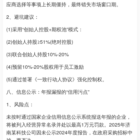
应商选择等事项上长期僵持，最终错失市场窗口期。
2、避坑建议：
(1)采用“创始人控股+期权池”模式：
(2)创始人持股≥51%(绝对控股)
(3)联合创始人持股10%-20%
(4)预留10%-20%股权用于员工激励
(5)通过签署《一致行动人协议》强化控制权。
八、信息公示：年报漏报的“信用污点”
1、风险点：
未按时通过国家企业信用信息公示系统报送年报的企业，
将被列入经营异常名录并处以最高1万元罚款。2025年济
南某科技公司因未公示2024年度报告，在政府采购招标中