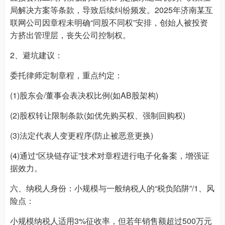
局解决方案等条款，导致后续纠纷频发。2025年济南某互
联网公司因章程未明确“同股不同权”安排，创始人被投资
方挤出管理层，丧失公司控制权。
2、避坑建议：
委托律师定制章程，重点约定：
(1)股东会/董事会表决权比例(如AB股架构)
(2)股权转让限制条款(如优先购买权、强制回购权)
(3)法定代表人变更程序(防止被恶意更换)
(4)通过“区块链存证”技术对章程进行电子化备案，增强证
据效力。
六、纳税人身份：小规模与一般纳税人的“税负陷阱”/1、风
险点：
小规模纳税人适用3%征收率，但若年销售额超过500万元