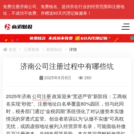
免费注册济南公司、免费核名、提供所在行业的经营范围和注册地
址，不成功不收费、并赠送60天代理记账服务！
首页
工商智库
财税知识
详情
济南公司注册过程中有哪些坑
2025年9月8日
260
2025年济南
公司注册
政策迎来“宽进严管”新阶段：工商核
名实现“秒批”、注册地址白名单覆盖80%园区，但与此同
时，税务部门通过“金税四期”系统强化了对认缴资本实缴
情况的穿透式监管。创业者若误以为“认缴不实缴”可高枕
无忧，或因虚假地址被列入经营异常名录，可能面临补缴
百万注册资本、吊销执照等风险。本文将深度解析政策红