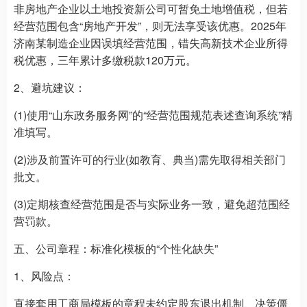
非房地产企业以土地投资新公司可暂免土地增值税，但若
经营范围包含“房地产开发”，则无法享受该优惠。2025年
济南某制造企业因误填经营范围，错失高新技术企业所得
税优惠，三年累计多缴税款120万元。
2、避坑建议：
(1)使用“山东政务服务网”的“经营范围规范表述查询系统”精
准填写。
(2)涉及前置许可的行业(如教育、典当)需先取得相关部门
批文。
(3)定期核查经营范围是否与实际业务一致，避免超范围经
营罚款。
五、公司章程：标准化模板的“个性化缺失”
1、风险点：
直接套用工商局模板的章程未约定股东退出机制、决策僵