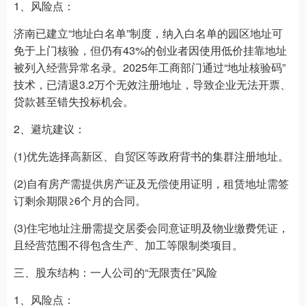
1、风险点：
济南已建立“地址白名单”制度，纳入白名单的园区地址可
免于上门核验，但仍有43%的创业者因使用低价挂靠地址
被列入经营异常名录。2025年工商部门通过“地址核验码”
技术，已清退3.2万个无效注册地址，导致企业无法开票、
贷款甚至错失投标机会。
2、避坑建议：
(1)优先选择高新区、自贸区等政府背书的集群注册地址。
(2)自有房产需提供房产证及无偿使用证明，租赁地址需签
订剩余期限≥6个月的合同。
(3)住宅地址注册需提交居委会同意证明及物业缴费凭证，
且经营范围不得包含生产、加工等限制类项目。
三、股东结构：一人公司的“无限责任”风险
1、风险点：