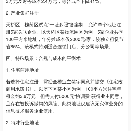
3万元及财务成本2.4万元，综合成本下降41%。
2. 产业集群注册
天桥区、槐荫区试点“一址多照”备案制，允许单个地址注
册5家关联企业。以天桥区某物流园区为例，5家企业共享
100平方米地址，年分摊成本仅2000元/家，较独立租赁节
省85%。该模式特别适合连锁门店、分公司等场景。
四、特殊场景：合规与成本的平衡术
1. 住宅商用地址
若选择住宅注册，需经全楼业主签字同意并提交《住宅改
商用承诺书》。以历下区某小区为例，100平方米住宅年
租金约3.6万元，但需支付5000元“协调费”获得业主同意，
且存在被投诉撤销的风险。此类地址仅建议无实体业务的
信息技术服务企业使用。
2. 特殊行业地址