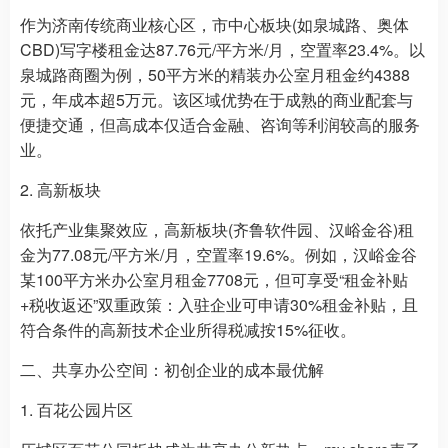
作为济南传统商业核心区，市中心板块(如泉城路、奥体
CBD)写字楼租金达87.76元/平方米/月，空置率23.4%。以
泉城路商圈为例，50平方米的精装办公室月租金约4388
元，年成本超5万元。该区域优势在于成熟的商业配套与
便捷交通，但高成本仅适合金融、咨询等利润较高的服务
业。
2. 高新板块
依托产业集聚效应，高新板块(齐鲁软件园、汉峪金谷)租
金为77.08元/平方米/月，空置率19.6%。例如，汉峪金谷
某100平方米办公室月租金7708元，但可享受“租金补贴
+税收返还”双重政策：入驻企业可申请30%租金补贴，且
符合条件的高新技术企业所得税减按15%征收。
二、共享办公空间：初创企业的成本最优解
1. 百花公园片区