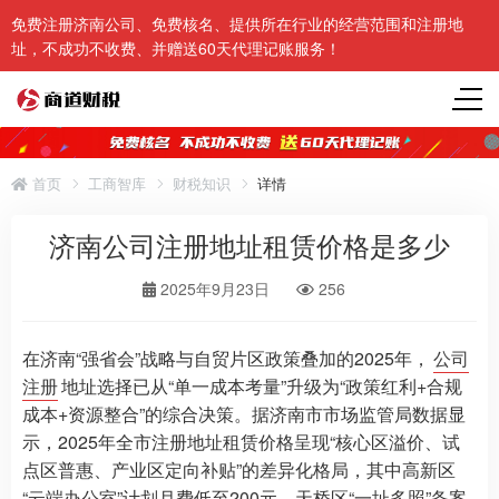
免费注册济南公司、免费核名、提供所在行业的经营范围和注册地
址，不成功不收费、并赠送60天代理记账服务！
首页
工商智库
财税知识
详情
济南公司注册地址租赁价格是多少
2025年9月23日
256
在济南“强省会”战略与自贸片区政策叠加的2025年，
公司
注册
地址选择已从“单一成本考量”升级为“政策红利+合规
成本+资源整合”的综合决策。据济南市市场监管局数据显
示，2025年全市注册地址租赁价格呈现“核心区溢价、试
点区普惠、产业区定向补贴”的差异化格局，其中高新区
“云端办公室”计划月费低至200元，天桥区“一址多照”备案