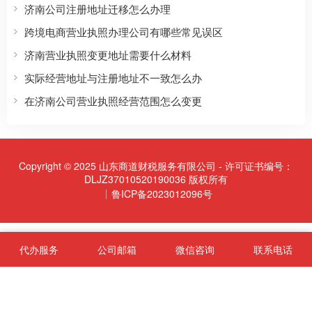
济南公司注册地址迁移怎么办理
跨境电商营业执照办理公司有哪些常见误区
济南营业执照变更地址需要什么材料
实际经营地址与注册地址不一致怎么办
在济南公司营业执照经营范围怎么变更
Copyright © 2025 山东商道财税服务有限公司 - 许可证书编号：
DLJZ37010520190036 版权所有
鲁ICP备2023012096号
代办服务
公司邮箱
微信咨询
联系电话