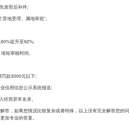
先发照后补件;
“异地受理、属地审批”。
0%提升至92%;
，缩短审核时间。
罚款2000元以下;
企业信用信息公示系统报送;
列入经营异常名录。
解答，如果您情况比较复杂或者特殊，以上没有完全解答您的
供更加专业的答复。