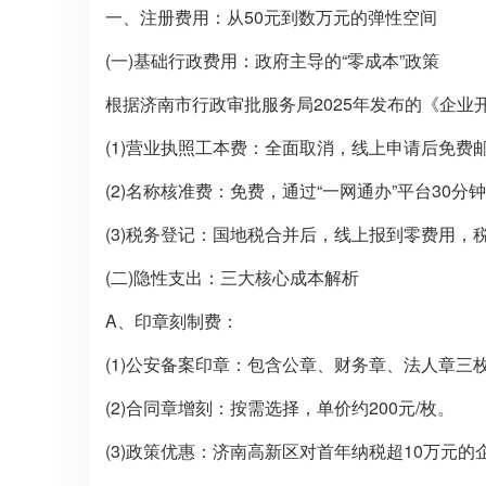
一、注册费用：从50元到数万元的弹性空间
(一)基础行政费用：政府主导的“零成本”政策
根据济南市行政审批服务局2025年发布的《企业
(1)营业执照工本费：全面取消，线上申请后免费邮
(2)名称核准费：免费，通过“一网通办”平台30分
(3)税务登记：国地税合并后，线上报到零费用，税
(二)隐性支出：三大核心成本解析
A、印章刻制费：
(1)公安备案印章：包含公章、财务章、法人章三枚基
(2)合同章增刻：按需选择，单价约200元/枚。
(3)政策优惠：济南高新区对首年纳税超10万元的