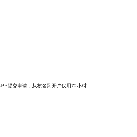
务。
”APP提交申请，从核名到开户仅用72小时。