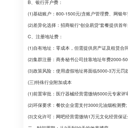
B、银行开户费：
(1)基础账户：800-1500元(含账户管理费、网银年费
(2)差异化选择：招商银行“创业易贷”套餐提供
C、注册地址费：
(1)自有地址：零成本，但需提供房产证及租赁合同
(2)集群注册：商务秘书公司挂靠地址年费2000-5
(3)政策风险：使用虚假地址将面临5000-3万元罚
(三)特殊行业附加成本
(1)前置审批：医疗器械经营需缴纳5000元专家评
(2)环保要求：餐饮企业需支付3000元油烟检测费;
(3)文化许可：网吧经营需缴纳1万元文化经营保证
二、时间周期：从3天到30天的效率博弈