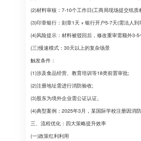
(2)材料审核：7-10个工作日(工商局现场提交纸质材
(3)印章银行：刻章1天 + 银行开户5-7天(需法人到
(4)风险提示：材料被驳回后，修改重审需额外3-
(三)慢速模式：30天以上的复杂场景
触发条件：
(1)涉及食品经营、教育培训等18类前置审批;
(2)注册地址需进行消防验收;
(3)股东为境外企业需公证认证。
(4)典型案例：2025年3月，某国际学校注册因
三、流程优化：四大策略提升效率
(一)政策红利利用