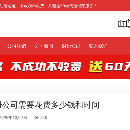
注册地址，不成功不收费、并赠送60天代理记账服务！
市
公司注销
公司新闻
财税知识
联系我们
册公司需要花费多少钱和时间
2025年10月7日
240