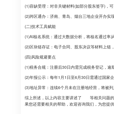
(1)容缺受理：对非关键材料(如部分股东签字)，可
(2)跨区通办：济南、青岛、烟台三地企业开办实现
(二)技术工具赋能
(1)AI核名系统：通过大数据分析，将核名通过率从6
(2)区块链存证：电子合同、股东决议等材料上链
(四)风险规避要点
(1)税务合规：注册后30日内需完成税务登记，逾期
(2)年报公示：每年1月1日至6月30日需通过国家
(3)地址异常：连续6个月未在注册地经营，将被
综上所述，以上内容主要讲述了 等相关问题的
果您还需要相关的帮助，欢迎咨询我们，为您提