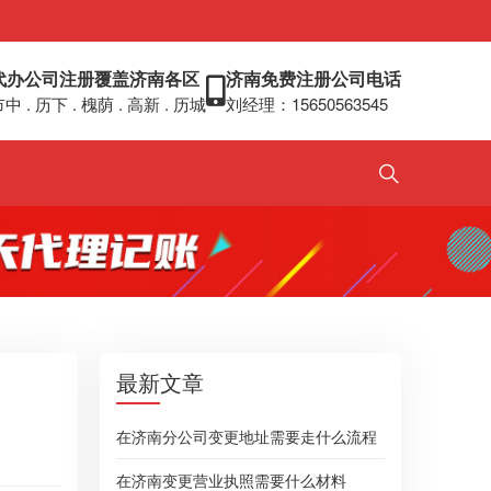
代办公司注册覆盖济南各区
济南免费注册公司电话
中 . 历下 . 槐荫 . 高新 . 历城
刘经理：15650563545
最新文章
在济南分公司变更地址需要走什么流程
在济南变更营业执照需要什么材料