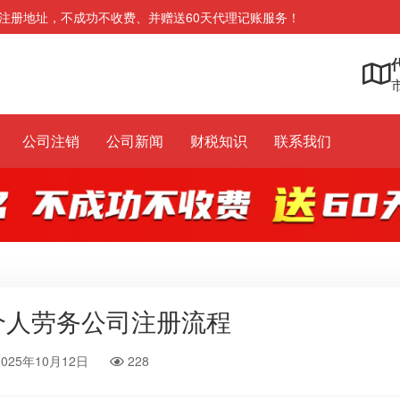
注册地址，不成功不收费、并赠送60天代理记账服务！
市
公司注销
公司新闻
财税知识
联系我们
个人劳务公司注册流程
2025年10月12日
228