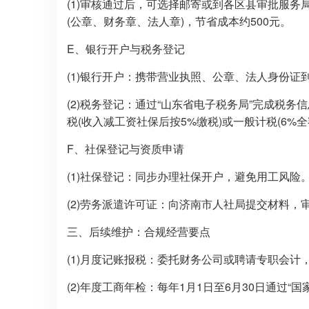
(1)审核通过后，可选择邮寄或到各区县审批服
(公章、财务章、法人章)，节省成本约500元。
E、银行开户与税务登记
(1)银行开户：携带营业执照、公章、法人身份证
(2)税务登记：通过“山东省电子税务局”完成税
税(收入减工资社保后按5%缴税)或一般计税(6%
F、社保登记与资质申请
(1)社保登记：同步办理社保开户，避免用工风
(2)劳务派遣许可证：向济南市人社局提交材料，
三、后续维护：合规经营要点
(1)月度记账报税：委托财务公司或聘请专职会计
(2)年度工商年检：每年1月1日至6月30日通过