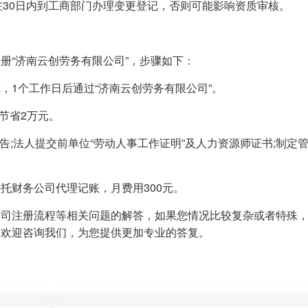
在30日内到工商部门办理变更登记，否则可能影响资质审核。
区注册“济南云创劳务有限公司”，步骤如下：
名称，1个工作日后通过“济南云创劳务有限公司”。
金节省2万元。
报告;法人提交前单位“劳动人事工作证明”及人力资源师证书;制定
委托财务公司代理记账，月费用300元。
公司注册流程等相关问题的解答，如果您情况比较复杂或者特殊
，欢迎咨询我们，为您提供更加专业的答复。