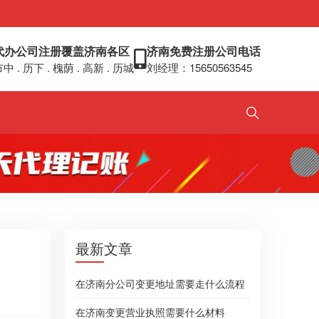
代办公司注册覆盖济南各区
济南免费注册公司电话
中 . 历下 . 槐荫 . 高新 . 历城
刘经理：15650563545
最新文章
在济南分公司变更地址需要走什么流程
在济南变更营业执照需要什么材料