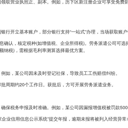
务局领取营业执照正、副本。例如，历下区新注册企业可享受免费
到银行开立基本账户，部分银行支持“一站式”办理，当场获取账
务信息确认，核定税种(如增值税、企业所得税)。劳务派遣公司可选
全额纳税)，需根据毛利率测算选择最优方案。
险。例如，某公司因未及时登记社保，导致员工工伤赔偿纠纷。
审批周期约20个工作日。获批后，方可开展劳务派遣业务。
，确保税务申报及时准确。例如，某公司因漏报增值税被罚款500
“国家企业信用信息公示系统”提交年报，逾期未报将被列入经营异常