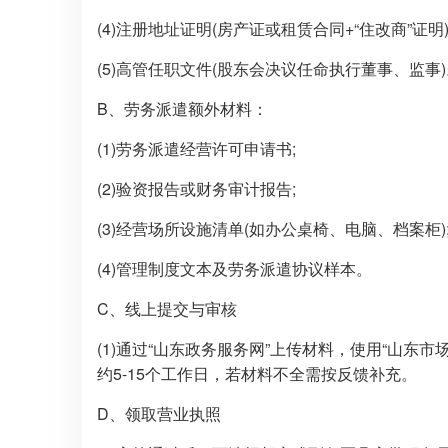
(4)注册地址证明(房产证或租赁合同+“住改商”证明)
(5)高管任职文件(股东会决议任命执行董事、监事)
B、劳务派遣额外材料：
(1)劳务派遣经营许可申请书;
(2)验资报告或财务审计报告;
(3)经营场所设施清单(如办公桌椅、电脑、档案柜)
(4)管理制度文本及劳务派遣协议样本。
C、线上提交与审核
(1)通过“山东政务服务网”上传材料，使用“山东
约5-15个工作日，若材料不全需按反馈补充。
D、领取营业执照