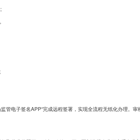
;
。
;
市场监管电子签名APP”完成远程签署，实现全流程无纸化办理。审