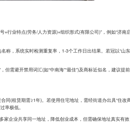
字号+行业特点(劳务/人力资源)+组织形式(有限公司)”，例如“济南
备选名称，系统实时检测重复率，1-3个工作日出结果。若冠以“山东
统”，但需避开禁用词汇(如“中南海”“最佳”)及商标近似名，建议提
合同(租赁期需≥1年)。若使用住宅地址，需经街道办出具“住改商
通过率极低。
允许多家企业共享同一地址，降低创业成本，但需确保地址真实有