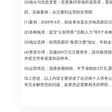
(3)地址与信息变更：若更换经营场所或高管，需
四、实操案例：从注册到运营的全周期
(1)案例：2025年3月，创业者张某在济南高新
(2)名称核准：提交“云创劳务”“启航人力”等5个
(3)地址选择：租用高新区“集群注册”地址，年租
(4)资质办理：实缴200万元注册资本，提供验资
并提交劳务派遣协议样本。
(5)运营优化：选择差额纳税，年节省税款3万元;
综上所述，以上内容主要讲述了在济南个人劳务
有完全解答您的问题，如果您还需要相关的帮助