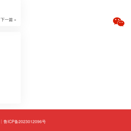
下一篇 »
鲁ICP备2023012096号