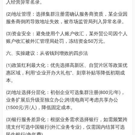
入经营异常名录。
(2)地址管理：选择集群注册需确认服务商资质，某企业因
服务商倒闭导致地址失效，被市场监管局列入异常名录。
(3)资金安全：避免使用个人账户收汇，某外贸公司因个人
账户收汇被外汇管理局处罚，冻结资金50万元。
六、实操建议：从省钱到增效的四步法
(1)政策红利最大化：优先选择高新区、自贸片区等政策优
惠区域，利用“企业开办大礼包”、刻章补贴等降低初期成
本。
(2)地址选择分层化：初创企业可选集群注册(800元/年)，
业务扩展后升级至独立办公;跨境电商可考虑共享办公
(1500元/月/人)，降低固定成本。
(3)银行服务差异化：根据业务需求选择银行，如需频繁跨
境支付可选中国银行(外汇业务专业)，仅需国内结算可选
民生银行(免年费)。