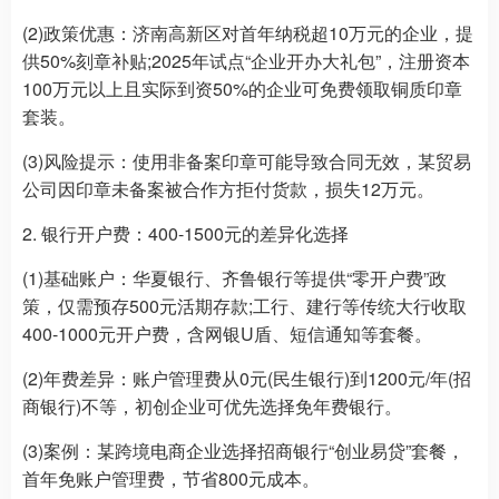
(2)政策优惠：济南高新区对首年纳税超10万元的企业，提
供50%刻章补贴;2025年试点“企业开办大礼包”，注册资本
100万元以上且实际到资50%的企业可免费领取铜质印章
套装。
(3)风险提示：使用非备案印章可能导致合同无效，某贸易
公司因印章未备案被合作方拒付货款，损失12万元。
2. 银行开户费：400-1500元的差异化选择
(1)基础账户：华夏银行、齐鲁银行等提供“零开户费”政
策，仅需预存500元活期存款;工行、建行等传统大行收取
400-1000元开户费，含网银U盾、短信通知等套餐。
(2)年费差异：账户管理费从0元(民生银行)到1200元/年(招
商银行)不等，初创企业可优先选择免年费银行。
(3)案例：某跨境电商企业选择招商银行“创业易贷”套餐，
首年免账户管理费，节省800元成本。