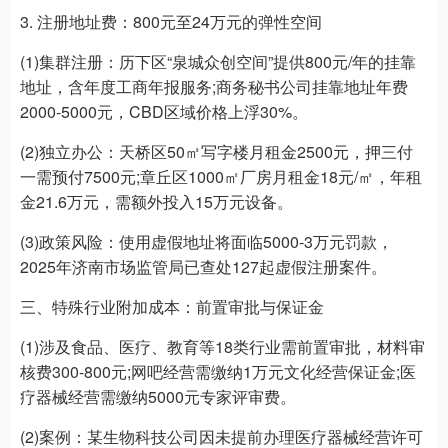
3. 注册地址费：800元至24万元的弹性空间
(1)集群注册：历下区“泉城众创空间”提供800元/年的挂靠
地址，含年度工商年报服务;商务秘书公司挂靠地址年费
2000-5000元，CBD区域价格上浮30%。
(2)独立办公：天桥区50㎡写字楼月租金2500元，押三付
一需预付7500元;章丘区1000㎡厂房月租金18元/㎡，年租
金21.6万元，需额外投入15万元设备。
(3)政策风险：使用虚假地址将面临5000-3万元罚款，
2025年济南市场监管局已查处127起虚假注册案件。
三、特殊行业附加成本：前置审批与保证金
(1)涉及食品、医疗、教育等18类行业需前置审批，材料审
核费300-800元;网吧经营需缴纳1万元文化经营保证金;医
疗器械经营需缴纳5000元专家评审费。
(2)案例：某生物科技公司因未提前办理医疗器械经营许可