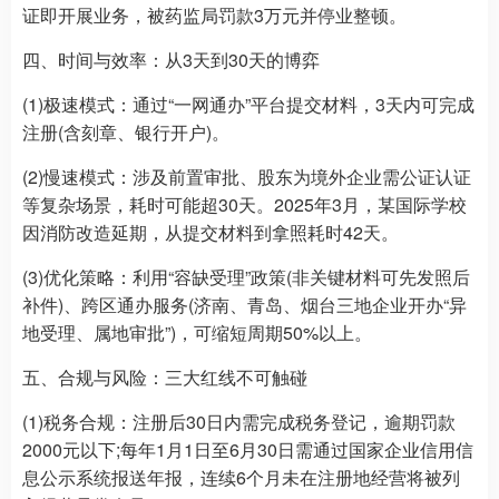
证即开展业务，被药监局罚款3万元并停业整顿。
四、时间与效率：从3天到30天的博弈
(1)极速模式：通过“一网通办”平台提交材料，3天内可完成
注册(含刻章、银行开户)。
(2)慢速模式：涉及前置审批、股东为境外企业需公证认证
等复杂场景，耗时可能超30天。2025年3月，某国际学校
因消防改造延期，从提交材料到拿照耗时42天。
(3)优化策略：利用“容缺受理”政策(非关键材料可先发照后
补件)、跨区通办服务(济南、青岛、烟台三地企业开办“异
地受理、属地审批”)，可缩短周期50%以上。
五、合规与风险：三大红线不可触碰
(1)税务合规：注册后30日内需完成税务登记，逾期罚款
2000元以下;每年1月1日至6月30日需通过国家企业信用信
息公示系统报送年报，连续6个月未在注册地经营将被列