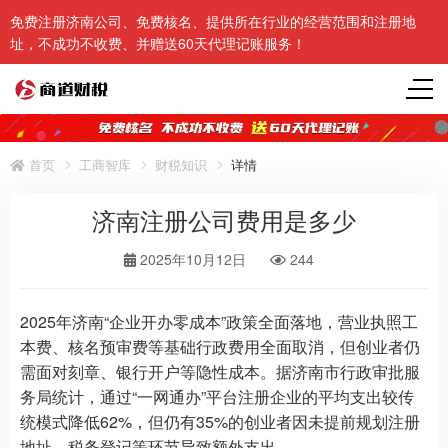
免费注册济南公司、免费核名、提供所在行业的经营范围和注册地
址，不成功不收费、并赠送60天代理记账服务！
首页
工商智库
财税知识
详情
济南注册公司费用是多少
2025年10月12日
244
2025年济南“企业开办零成本”政策全面落地，营业执照工
本费、核名预审费等基础行政费用全面取消，但创业者仍
需面对刻章、银行开户等隐性成本。据济南市行政审批服
务局统计，通过“一网通办”平台注册企业的平均支出较传
统模式降低62%，但仍有35%的创业者因未提前规划注册
地址、税务登记等环节导致额外支出。