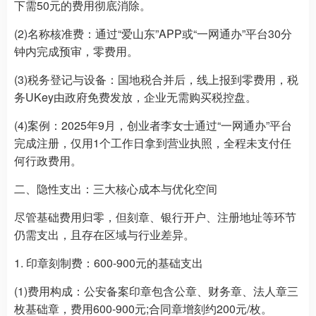
下需50元的费用彻底消除。
(2)名称核准费：通过“爱山东”APP或“一网通办”平台30分
钟内完成预审，零费用。
(3)税务登记与设备：国地税合并后，线上报到零费用，税
务UKey由政府免费发放，企业无需购买税控盘。
(4)案例：2025年9月，创业者李女士通过“一网通办”平台
完成注册，仅用1个工作日拿到营业执照，全程未支付任
何行政费用。
二、隐性支出：三大核心成本与优化空间
尽管基础费用归零，但刻章、银行开户、注册地址等环节
仍需支出，且存在区域与行业差异。
1. 印章刻制费：600-900元的基础支出
(1)费用构成：公安备案印章包含公章、财务章、法人章三
枚基础章，费用600-900元;合同章增刻约200元/枚。