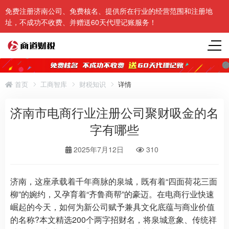
免费注册济南公司、免费核名、提供所在行业的经营范围和注册地
址，不成功不收费、并赠送60天代理记账服务！
首页
工商智库
财税知识
详情
济南市电商行业注册公司聚财吸金的名
字有哪些
2025年7月12日
310
济南，这座承载着千年商脉的泉城，既有着“四面荷花三面
柳”的婉约，又孕育着“齐鲁商帮”的豪迈。在电商行业快速
崛起的今天，如何为新公司赋予兼具文化底蕴与商业价值
的名称?本文精选200个两字招财名，将泉城意象、传统祥