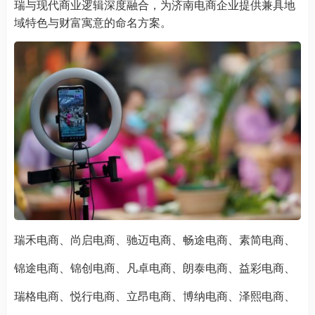
瑞与现代商业逻辑深度融合，为济南电商企业提供兼具地
域特色与财富寓意的命名方案。
瑞禾电商、尚启电商、驰迈电商、畅途电商、素简电商、
锦途电商、锦创电商、凡卓电商、朗泰电商、益彩电商、
瑞格电商、悦行电商、立昂电商、博纳电商、泽熙电商、