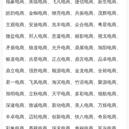
领豪电商、美临电商、飞凡电商、捷信电商、新生电商、
皓韵电商、金蜘电商、嘹亮电商、共振电商、茂辉电商、
主观电商、安迪电商、兆丰电商、众合电商、粤星电商、
微盐电商、邦人电商、意凝电商、丽影电商、视戈电商、
矛盾电商、狼道电商、允升电商、鼎展电商、旭阳电商、
银道电商、吉星电商、正点电商、鼎言电商、品卓电商、
鼎立电商、强胜电商、顺源电商、金龙电商、全裕电商、
君一电商、飞凤电商、海滨电商、竹语电商、聚源电商、
旭明电商、立秋电商、天宇电商、多彩电商、领航电商、
深速电商、致诚电商、新动电商、美人电商、万烁电商、
丰卓电商、迈轮电商、创新电商、快八电商、奇辰电商、
彩象电商、赛视电商、瑞禾电商、鑫丽电商、富兴电商、