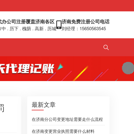
代办公司注册覆盖济南各区
济南免费注册公司电话
中 . 历下 . 槐荫 . 高新 . 历城
刘经理：15650563545
最新文章
罚
在济南分公司变更地址需要走什么流程
在济南变更营业执照需要什么材料