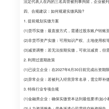
法定代表人在内的三名高管被刑事拘留，企业被列入
四、合规建议：如何规避实缴风险?
1. 提前规划实缴方案
(1)货币实缴：最直接方式，需通过股东账户转账
(2)非货币资产实缴：可用知识产权、土地使用
(3)减资调整：若无法按期实缴，可依法减资，
2. 利用过渡期政策
(1)已设立企业：在2027年6月30日前完成出资期
(2)异常企业：若被列入经营异常名录，需立即补
3. 特殊行业专项合规
(1)金融类企业：确保实缴资本达到最低要求(如
(2)人力资源服务：劳务派遣公司需提交验资报告