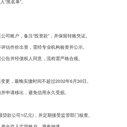
“黑名单”。
至公司账户，备注“投资款”，并保留转账凭证。
权等评估作价出资，需经专业机构验资并公示。
但需公告并经债权人同意，流程需严格合规。
限变更，最晚实缴时间不超过2032年6月30日。
缴并申请移出，避免信用永久受损。
小额贷款公司1亿元)，并定期接受监管部门核查。
，资金存入监管账户，避免抽逃。