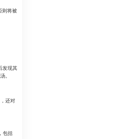
否则将被
后发现其
泡汤。
人，还对
，包括