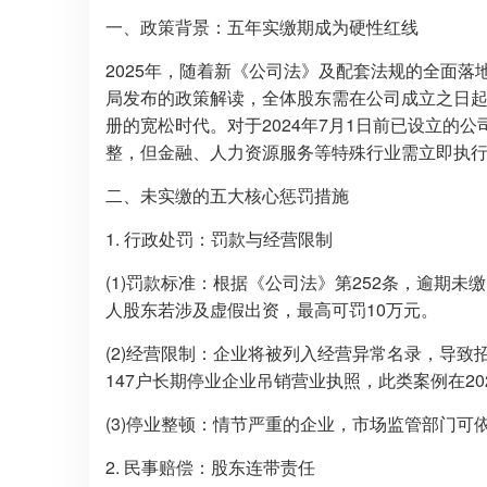
一、政策背景：五年实缴期成为硬性红线
2025年，随着新《公司法》及配套法规的全面
局发布的政策解读，全体股东需在公司成立之日起
册的宽松时代。对于2024年7月1日前已设立的公
整，但金融、人力资源服务等特殊行业需立即执
二、未实缴的五大核心惩罚措施
1. 行政处罚：罚款与经营限制
(1)罚款标准：根据《公司法》第252条，逾期未
人股东若涉及虚假出资，最高可罚10万元。
(2)经营限制：企业将被列入经营异常名录，导
147户长期停业企业吊销营业执照，此类案例在20
(3)停业整顿：情节严重的企业，市场监管部门可
2. 民事赔偿：股东连带责任