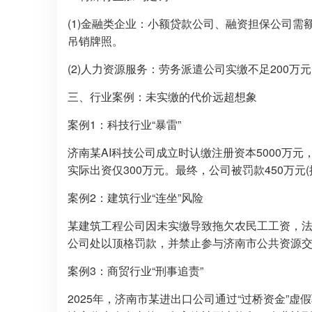
(1)金融类企业：小额贷款公司、融资担保公司需
吊销牌照。
(2)人力资源服务：劳务派遣公司实缴不足200
三、行业案例：未实缴的代价远超想象
案例1：科技行业“暴雷”
济南某AI科技公司成立时认缴注册资本5000万
实际出资仅300万元。最终，公司被罚款450万元
案例2：建筑行业“连坐”风险
某建筑工程公司因未实缴导致拖欠农民工工资，
公司处以顶格罚款，并禁止参与济南市公共资源
案例3：商贸行业“刑事追责”
2025年，济南市某进出口公司通过“过桥资金”