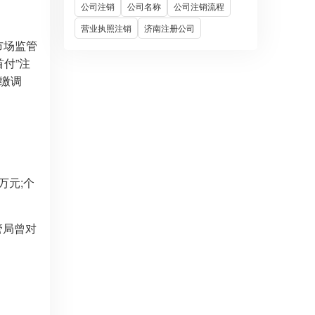
公司注销
公司名称
公司注销流程
营业执照注销
济南注册公司
市场监管
付”注
实缴调
万元;个
管局曾对