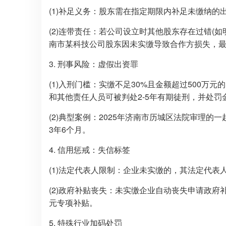
(1)补足义务：股东需在指定期限内补足未缴纳的出
(2)连带责任：若公司设立时其他股东存在过错(
南市某科技公司股东因未实缴导致合作方损失，最
3. 刑事风险：虚假出资罪
(1)入刑门槛：实缴不足30%且金额超过500万
和其他责任人员可被判处2-5年有期徒刑，并处罚
(2)典型案例：2025年济南市历城区法院审理
3年6个月。
4. 信用惩戒：失信标签
(1)法定代表人限制：企业未实缴的，其法定代
(2)政府补贴丧失：未实缴企业自动丧失申请政府
元专项补贴。
5. 特殊行业加码处罚