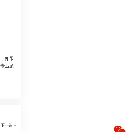
答，如果
加专业的
下一篇 »