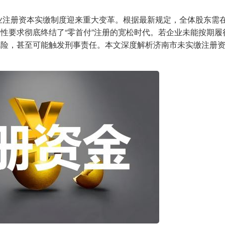
企业注册资本实缴制度迎来重大变革。根据最新规定，全体股东需
性要求彻底终结了“零首付”注册的宽松时代。若企业未能按期履
风险，甚至可能触发刑事责任。本文深度解析济南市未实缴注册