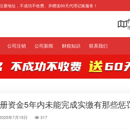
注册地址，不成功不收费、并赠送60天代理记账服务！
市
公司注销
公司新闻
财税知识
联系我们
册资金5年内未能完成实缴有那些惩
2025年7月15日
317