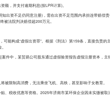
资额，并支付逾期利息(按LPR计算)。
如明知出资不足仍同意注册)，需在出资不足范围内承担连带赔偿
终被法院判决赔偿超200万元。
元的，可能构成“虚假出资罪”。根据《刑法》第159条，直接负责的
金。
的一起案件中，某贸易公司股东通过虚假验资报告虚报注册资本，主
表人将被限制高消费，无法乘坐飞机、高铁，甚至影响子女教育。
补贴、税收优惠等资格。2025年济南市某环保企业因未实缴被取消