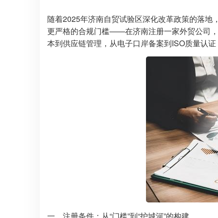
随着2025年济南自贸试验区深化改革政策的落地
更严格的合规门槛——在济南注册一家外贸公司
本到供应链管理，从电子口岸备案到ISO质量认
一、注册条件：从“门槛”到“护城河”的构建