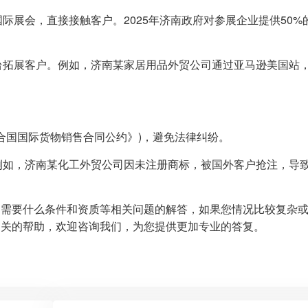
国际展会，直接接触客户。2025年济南政府对参展企业提供50%
平台拓展客户。例如，济南某家居用品外贸公司通过亚马逊美国站
联合国国际货物销售合同公约》)，避免法律纠纷。
。例如，济南某化工外贸公司因未注册商标，被国外客户抢注，导
司需要什么条件和资质等相关问题的解答，如果您情况比较复杂
相关的帮助，欢迎咨询我们，为您提供更加专业的答复。