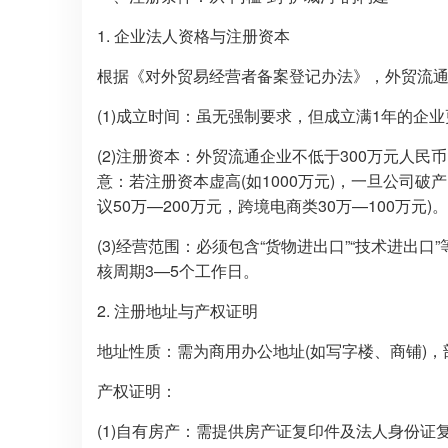
1. 企业法人资格与注册资本
根据《对外贸易经营者备案登记办法》，外贸流
(1)成立时间：虽无强制要求，但成立满1年的企
(2)注册资本：外贸流通企业不低于300万元人民币
意：若注册资本虚高(如1000万元)，一旦公司
议50万—200万元，跨境电商类30万—100万元)。
(3)经营范围：必须包含“货物进出口”“技术进出
核周期3—5个工作日。
2. 注册地址与产权证明
地址性质：需为商用办公地址(如写字楼、商铺)
产权证明：
(1)自有房产：需提供房产证复印件及法人身份证复