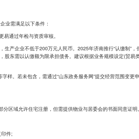
通企业需满足以下条件：
业更易通过年检与资质审核。
，生产企业不低于200万元人民币。2025年济南推行“认缴制”，
破产，股东需以认缴额为限承担债务。建议根据业务规模设定(贸易
口”等字样。若未包含，需通过“山东政务服务网”提交经营范围变更
，部分区域允许住宅注册，但需提供物业与居委会的书面同意证明
印件;