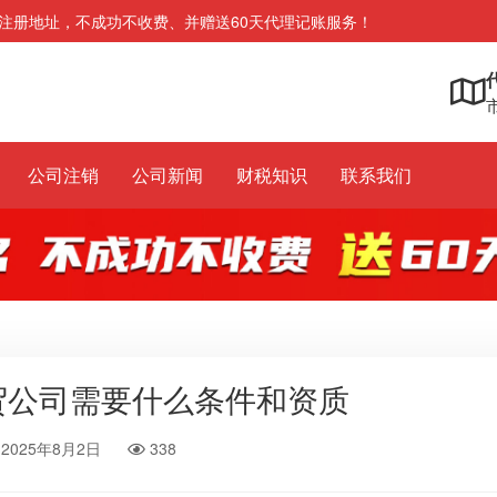
注册地址，不成功不收费、并赠送60天代理记账服务！
市
公司注销
公司新闻
财税知识
联系我们
贸公司需要什么条件和资质
2025年8月2日
338