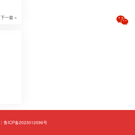
下一篇 »
鲁ICP备2023012096号