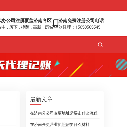
代办公司注册覆盖济南各区
济南免费注册公司电话
中 . 历下 . 槐荫 . 高新 . 历城
刘经理：15650563545
最新文章
在济南分公司变更地址需要走什么流程
在济南变更营业执照需要什么材料