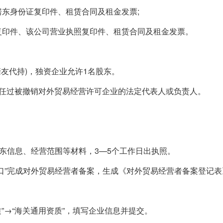
房东身份证复印件、租赁合同及租金发票;
证复印件、该公司营业执照复印件、租赁合同及租金发票。
亲友代持)，独资企业允许1名股东。
曾担任过被撤销对外贸易经营许可企业的法定代表人或负责人。
、股东信息、经营范围等材料，3—5个工作日出执照。
窗口”完成对外贸易经营者备案，生成《对外贸易经营者备案登记表
质”→“海关通用资质”，填写企业信息并提交。