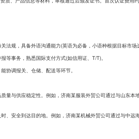
交企业资质、产品信息等材料，审核通过后颁发证书。首次认证费用约1
海关法规，具备外语沟通能力(英语为必备，小语种根据目标市场
报等事务，熟悉国际支付方式(如信用证、T/T)。
，能协调报关、仓储、配送等环节。
产品质量与供应稳定性。例如，济南某服装外贸公司通过与山东本
物及时、安全到达目的地。例如，济南某机械外贸公司通过与中远