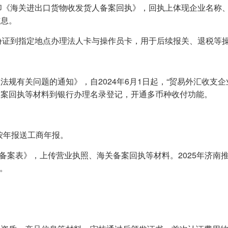
打印《海关进出口货物收发货人备案回执》，回执上体现企业名称
信息。
身份证到指定地点办理法人卡与操作员卡，用于后续报关、退税等
规有关问题的通知》，自2024年6月1日起，“贸易外汇收支企
备案回执等材料到银行办理名录登记，开通多币种收付功能。
，按年报送工商年报。
税备案表》，上传营业执照、海关备案回执等材料。2025年济南推
。