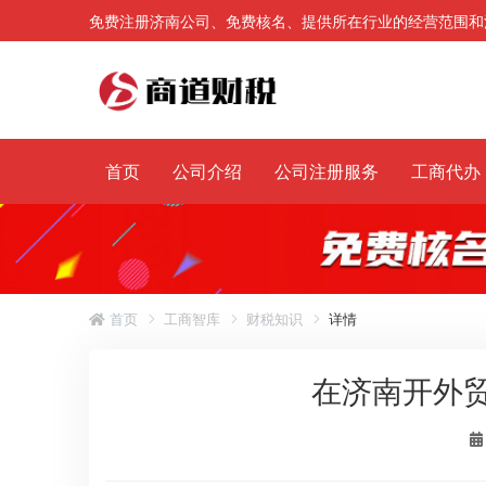
免费注册济南公司、免费核名、提供所在行业的经营范围和
首页
公司介绍
公司注册服务
工商代办
首页
工商智库
财税知识
详情
在济南开外