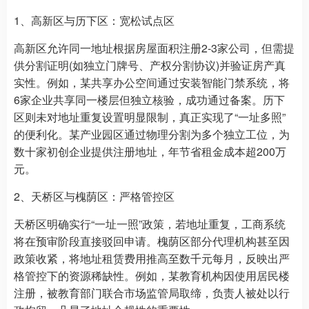
1、高新区与历下区：宽松试点区
高新区允许同一地址根据房屋面积注册2-3家公司，但需提
供分割证明(如独立门牌号、产权分割协议)并验证房产真
实性。例如，某共享办公空间通过安装智能门禁系统，将
6家企业共享同一楼层但独立核验，成功通过备案。历下
区则未对地址重复设置明显限制，真正实现了“一址多照”
的便利化。某产业园区通过物理分割为多个独立工位，为
数十家初创企业提供注册地址，年节省租金成本超200万
元。
2、天桥区与槐荫区：严格管控区
天桥区明确实行“一址一照”政策，若地址重复，工商系统
将在预审阶段直接驳回申请。槐荫区部分代理机构甚至因
政策收紧，将地址租赁费用推高至数千元每月，反映出严
格管控下的资源稀缺性。例如，某教育机构因使用居民楼
注册，被教育部门联合市场监管局取缔，负责人被处以行