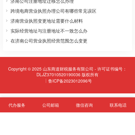
济南公司注册地址迁移怎么办理
跨境电商营业执照办理公司有哪些常见误区
济南营业执照变更地址需要什么材料
实际经营地址与注册地址不一致怎么办
在济南公司营业执照经营范围怎么变更
Copyright © 2025 山东商道财税服务有限公司 - 许可证书编号：
DLJZ37010520190036 版权所有
鲁ICP备2023012096号
代办服务
公司邮箱
微信咨询
联系电话