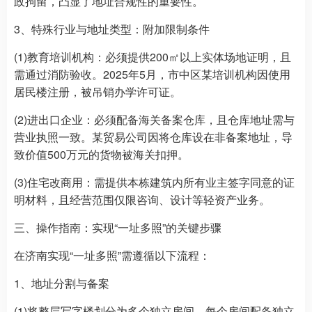
政拘留，凸显了地址合规性的重要性。
3、特殊行业与地址类型：附加限制条件
(1)教育培训机构：必须提供200㎡以上实体场地证明，且
需通过消防验收。2025年5月，市中区某培训机构因使用
居民楼注册，被吊销办学许可证。
(2)进出口企业：必须配备海关备案仓库，且仓库地址需与
营业执照一致。某贸易公司因将仓库设在非备案地址，导
致价值500万元的货物被海关扣押。
(3)住宅改商用：需提供本栋建筑内所有业主签字同意的证
明材料，且经营范围仅限咨询、设计等轻资产业务。
三、操作指南：实现“一址多照”的关键步骤
在济南实现“一址多照”需遵循以下流程：
1、地址分割与备案
(1)将整层写字楼划分为多个独立房间，每个房间配备独立