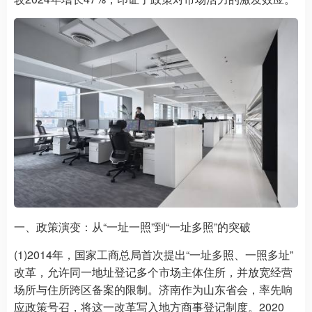
一、政策演变：从“一址一照”到“一址多照”的突破
(1)2014年，国家工商总局首次提出“一址多照、一照多址”
改革，允许同一地址登记多个市场主体住所，并放宽经营
场所与住所跨区备案的限制。济南作为山东省会，率先响
应政策号召，将这一改革写入地方商事登记制度。2020