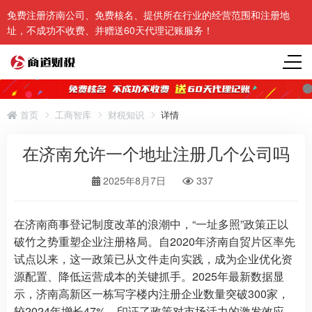
免费注册济南公司、免费核名、提供所在行业的经营范围和注册地
址，不成功不收费、并赠送60天代理记账服务！
首页
工商智库
财税知识
详情
在济南允许一个地址注册几个公司吗
2025年8月7日
337
在济南商事登记制度改革的浪潮中，“一址多照”政策正以
破竹之势重塑企业注册格局。自2020年济南自贸片区率先
试点以来，这一政策已从文件走向实践，成为企业优化资
源配置、降低运营成本的关键抓手。2025年最新数据显
示，济南高新区一栋写字楼内注册企业数量突破300家，
较2024年增长47%，印证了政策对市场活力的激发效应。