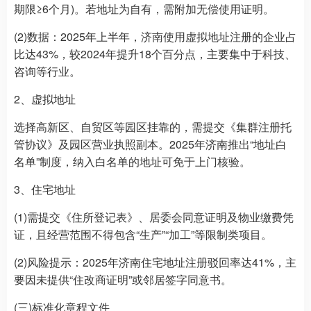
期限≥6个月)。若地址为自有，需附加无偿使用证明。
(2)数据：2025年上半年，济南使用虚拟地址注册的企业占
比达43%，较2024年提升18个百分点，主要集中于科技、
咨询等行业。
2、虚拟地址
选择高新区、自贸区等园区挂靠的，需提交《集群注册托
管协议》及园区营业执照副本。2025年济南推出“地址白
名单”制度，纳入白名单的地址可免于上门核验。
3、住宅地址
(1)需提交《住所登记表》、居委会同意证明及物业缴费凭
证，且经营范围不得包含“生产”“加工”等限制类项目。
(2)风险提示：2025年济南住宅地址注册驳回率达41%，主
要因未提供“住改商证明”或邻居签字同意书。
(三)标准化章程文件