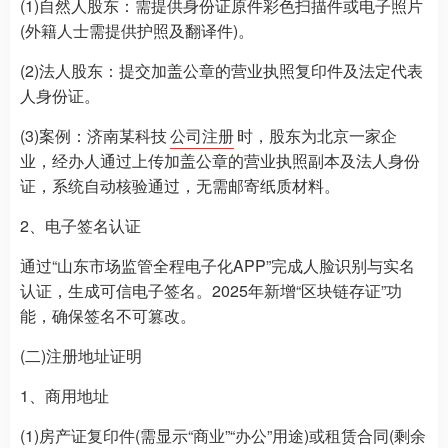
(1)自然人股东：需提供身份证原件彩色扫描件或电子照片
(外籍人士需提供护照及翻译件)。
(2)法人股东：提交加盖公章的营业执照复印件及法定代表
人身份证。
(3)案例：济南某科技
公司注册
时，股东为北京一家企
业，经办人通过上传加盖公章的营业执照副本及法人身份
证，系统自动核验通过，无需邮寄纸质材料。
2、电子签名认证
通过“山东市场监管全程电子化APP”完成人脸识别与实名
认证，生成可信电子签名。2025年新增“区块链存证”功
能，确保签名不可篡改。
(二)注册地址证明
1、商用地址
(1)房产证复印件(需显示“商业”“办公”用途)或租赁合同(剩余