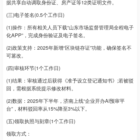
据共享自动调取身份证、房产证等12类证明文件。
(三)电子签名(0.5个工作日)
(1)操作：所有相关人员下载“山东市场监督管理局全程电子
化APP”，完成身份验证及电子签名。
(2)政策支持：2025年新增“区块链存证”功能，确保签名不
可篡改。
(四)审核环节(1个工作日)
(1)结果：审核通过后获得《准予设立登记通知书》;若被驳
回，需根据系统提示修改材料。
(2)数据：2025年下半年，济南上线“企业开办AI预审平
台”，材料驳回率从15%降至3%以下。
(五)领取执照与刻章(1个工作日)
领取方式：