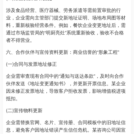
涉及食品经营、医疗器械、劳务派遣等需前置审批的行
业，企业需向主管部门提交新地址证明、场地布局图等材
料，重新核验经营条件。例如，餐饮企业变更地址后，需
通过市场监管局的“明厨亮灶”系统重新验收，验收不合格
者不得营业。
六、合作伙伴与宣传资料更新：商业信誉的“形象工程”
(一)合同与发票地址修正
企业需审查现有合同中的“通知与送达条款”，及时向合作
伙伴发送《地址变更通知书》，并更新开票信息。某企业
因未修正发票地址，导致客户拒收发票，影响增值税进项
抵扣。
(二)宣传物料更新
企业需替换官网、名片、宣传册、合同模板中的旧地址信
息，避免客户因地址错误产生信任危机。某咨询公司因宣