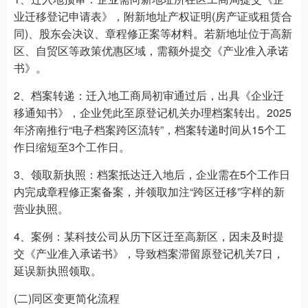
业迁移登记申请表》，附新地址产权证明(房产证或租赁合
同)、股东会决议、章程修正案等材料。若新地址位于高新
区、自贸区等政策优惠区域，需额外提交《产业准入承诺
书》。
2、档案转递：迁入地工商局初审通过后，出具《企业迁
移通知书》，企业凭此至原登记机关办理档案转出。2025
年济南推行“电子档案跨区流转”，档案转递时间从15个工
作日缩短至3个工作日。
3、领取新执照：档案抵达迁入地后，企业需在5个工作日
内完成章程修正案备案，并领取加注“跨区迁移”字样的新
营业执照。
4、案例：某科技公司从历下区迁至高新区，因未及时提
交《产业准入承诺书》，导致档案滞留原登记机关7日，
延误新执照领取。
(二)同区变更简化流程