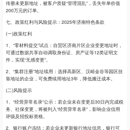
传册未更新地址，被客户质疑“管理混乱”，丢失年单价值
200万元的订单。
七、政策红利与风险提示：2025年济南特色条款
(一)政策红利
1、“零材料提交”试点：自贸区济南片区企业变更地址时，
可通过数据共享自动调取身份证、房产证等12类证明文
件，实现“无感变更”。
2、“集群注册”地址续用：选择高新区、汉峪金谷等园区挂
靠地址的企业，可免费续用地址3年，降低搬迁成本。
(二)风险提示
1、“经营异常名录”公示：若企业未在变更后30日内完成税
务、社保变更，将被列入“经营异常名录”，影响企业信用
评级及招投标资格。
2、银行账户冻结：若企业未更新银行地址信息，银行可