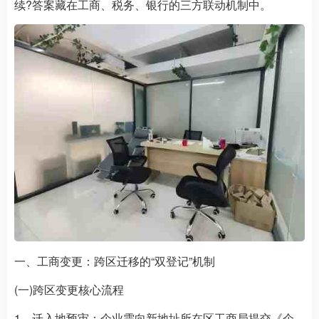
续?答案藏在工商、税务、银行的三方联动机制中。
一、工商变更：跨区迁移的“双登记”机制
(一)跨区变更核心流程
1、迁入地预审：企业需向新地址所在区工商局提交《企