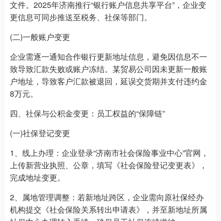
文件。2025年济南推行“银行账户信息共享平台”，企业变
更信息可同步推送至税务、社保等部门。
(二)一般账户变更
企业需逐一通知合作银行更新地址信息，避免因信息不一
致导致汇款失败或账户冻结。某贸易公司因未更新一般账
户地址，导致客户汇款被退回，延误交货期并支付违约金
8万元。
四、社保与公积金变更：员工权益的“保障链”
(一)社保登记变更
1、线上办理：企业登录“济南市社会保险事业中心”官网，
上传新营业执照、公章，填写《社会保险登记变更表》，
完成地址变更。
2、属地管理调整：若新地址跨区，企业需向原社保经办
机构提交《社会保险关系转出申请表》，并至新地址所属