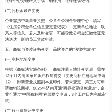
社保中心办理转入手续，确保员工社保连续缴纳。
(二)公积金账户变更
企业需携带新营业执照、公章至公积金管理中心，填写
《住房公积金单位信息变更登记表》，更新单位地址、联
系人等信息。若未及时变更，可能导致公积金汇缴凭证无
法送达，影响员工贷款申请。
五、商标与资质证书变更：品牌资产的“法律护城河”
(一)商标地址变更
根据《商标法实施条例》，商标注册人地址变更后，需在
12个月内向国家知识产权局提交《变更商标注册地址申请
书》，附新营业执照副本复印件。若未变更，第三方可申
请撤销该商标。2025年济南开通“商标变更绿色通道”，企
业可通过“中国商标网”在线提交申请，3个工作日内完成审
核。
(二)行业资质证书变更