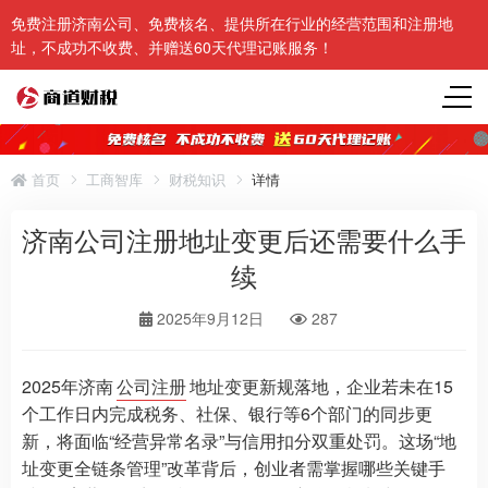
免费注册济南公司、免费核名、提供所在行业的经营范围和注册地
址，不成功不收费、并赠送60天代理记账服务！
首页
工商智库
财税知识
详情
济南公司注册地址变更后还需要什么手
续
2025年9月12日
287
2025年济南
公司注册
地址变更新规落地，企业若未在15
个工作日内完成税务、社保、银行等6个部门的同步更
新，将面临“经营异常名录”与信用扣分双重处罚。这场“地
址变更全链条管理”改革背后，创业者需掌握哪些关键手