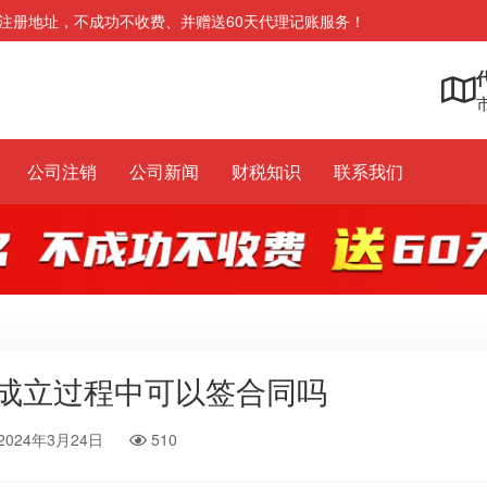
注册地址，不成功不收费、并赠送60天代理记账服务！
市
公司注销
公司新闻
财税知识
联系我们
成立过程中可以签合同吗
2024年3月24日
510