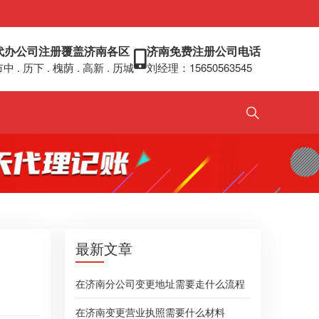
代办公司注册覆盖济南各区
济南免费注册公司电话
中 . 历下 . 槐荫 . 高新 . 历城
刘经理：15650563545
最新文章
在济南分公司变更地址需要走什么流程
在济南变更营业执照需要什么材料